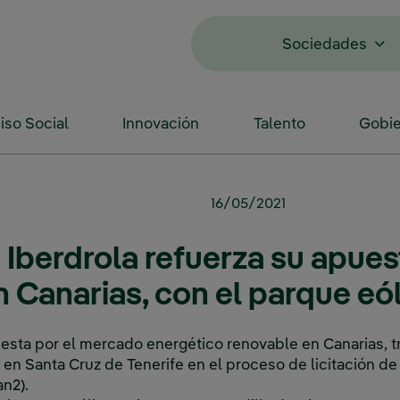
Sociedades
so Social
Innovación
Talento
Gobie
16/05/2021
Iberdrola refuerza su apues
 Canarias, con el parque eó
uesta por el mercado energético renovable en Canarias, tr
 en Santa Cruz de Tenerife en el proceso de licitación d
n2).