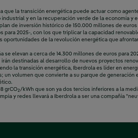
a que la transición energética puede actuar como agente 
 industrial y en la recuperación verde de la economía y el
lan de inversión histórico de 150.000 millones de euros
 para 2025-, con los que triplicar la capacidad renovable
s oportunidades de la revolución energética que afrontan
a se elevan a cerca de 14.300 millones de euros para 20
 irán destinadas al desarrollo de nuevos proyectos reno
endo la transición energética, Iberdrola es líder en ener
; un volumen que convierte a su parque de generación 
ético.
98 grCO
/kWh que son ya dos tercios inferiores a la medi
2
impia y redes llevará a Iberdrola a ser una compañía "ne