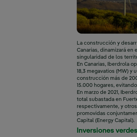
La construcción y desarr
Canarias, dinamizará en 
singularidad de los territ
En Canarias, Iberdrola o
18,3 megavatios (MW) y u
construcción más de 200
15.000 hogares, evitand
En marzo de 2021, Iberdro
total subastada en Fuert
respectivamente, y otros 1
promovidas conjuntamente
Capital (Energy Capital).
Inversiones verde