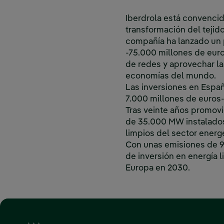
Iberdrola está convencid
transformación del tejido
compañía ha lanzado un p
-75.000 millones de euros
de redes y aprovechar la
economías del mundo.
Las inversiones en Españ
7.000 millones de euros-
Tras veinte años promovi
de 35.000 MW instalados
limpios del sector energ
Con unas emisiones de 
de inversión en energía l
Europa en 2030.