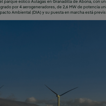
l parque eólico Aulagas en Granadilla de Abona, con un
egrado por 4 aerogeneradores, de 2,6 MW de potencia unit
pacto Ambiental (DIA) y su puesta en marcha está previst