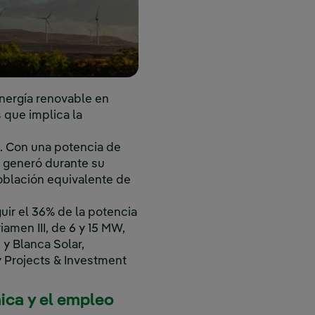
energía renovable en
 que implica la
e. Con una potencia de
o generó durante su
oblación equivalente de
uir el 36% de la potencia
amen III, de 6 y 15 MW,
 y Blanca Solar,
y Projects & Investment
ica y el empleo