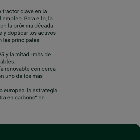
tractor clave en la
 empleo. Para ello, la
 en la próxima década
 y duplicar los activos
 las principales
25 y la mitad -más de
vables.
gía renovable con cerca
en uno de los más
a europea, la estrategia
utra en carbono" en