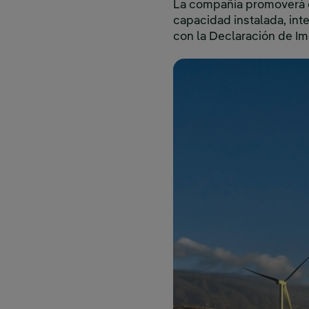
La compañía promoverá e
capacidad instalada, int
con la Declaración de Im