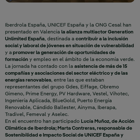
Iberdrola España, UNICEF España y la ONG Cesal han
presentado en Valencia
la alianza multiactor Generation
Unlimited España
, destinada a
contribuir a la inclusión
social y laboral de jóvenes en situación de vulnerabilidad
y a
promover la generación de oportunidades de
formación
y empleo en el ámbito de la economía verde.
La jornada ha contado con la
asistencia de más de 15
compañías y asociaciones del sector eléctrico y de las
energías renovables
, entre las que estaban
representantes del grupo Gdes, Eiffage, Obremo
Gimeno, Prime Energy, PV Hardware, Vestel, Vihotec,
Ingeniería Aplicada, BlueGold, Puerto Energía
Renovable, Cándido Ballester, Ainyma, Iberapa,
Tradivel, Femeval y Aselec.
En el encuentro han participado
Lucía Muñoz, de Acción
Climática de Iberdrola; Marta Contreras, responsable de
Sostenibilidad e Impacto Social de UNICEF España y