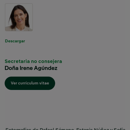
Enlace externo, se abre en ventana nueva.
Descargar
Secretaria no consejera
Doña Irene Agúndez
Enlace externo, se abre en ventana nueva.
Ver currículum vitae