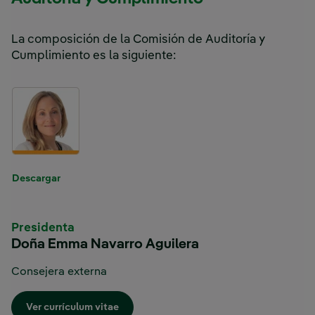
La composición de la Comisión de Auditoría y
Cumplimiento es la siguiente:
Enlace externo, se abre en ventana nueva.
Descargar
Presidenta
Doña Emma Navarro Aguilera
Consejera externa
Enlace externo, se abre en ventana nueva.
Ver currículum vitae