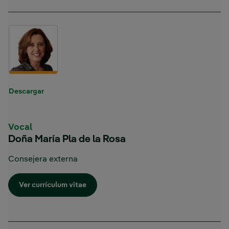
Descargar
Vocal
Doña María Pla de la Rosa
Consejera externa
Enlace externo, se abre en ventana nueva.
Ver currículum vitae