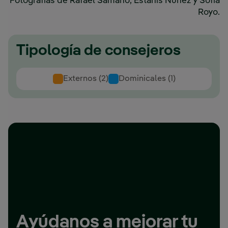
Fotografías de Rafael Sámano, Estanis Núñez y Sofía
Royo.
Tipología de consejeros
Externos (2)
Dominicales (1)
Ayúdanos a mejorar tu