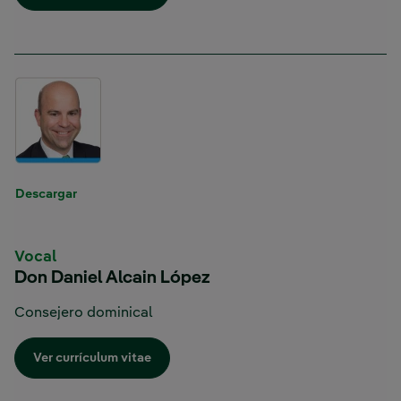
Descargar
Vocal
Don Daniel Alcain López
Consejero dominical
Enlace externo, se abre en ventana nueva.
Ver currículum vitae