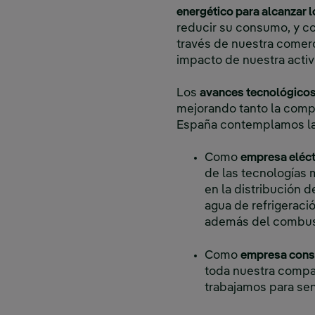
energético para alcanzar 
reducir su consumo, y con
través de nuestra comerc
impacto de nuestra activ
Los
avances tecnológicos
mejorando tanto la compe
España contemplamos la 
Como
empresa eléct
de las tecnologías 
en la distribución 
agua de refrigeraci
además del combus
Como
empresa cons
toda nuestra compañ
trabajamos para sen