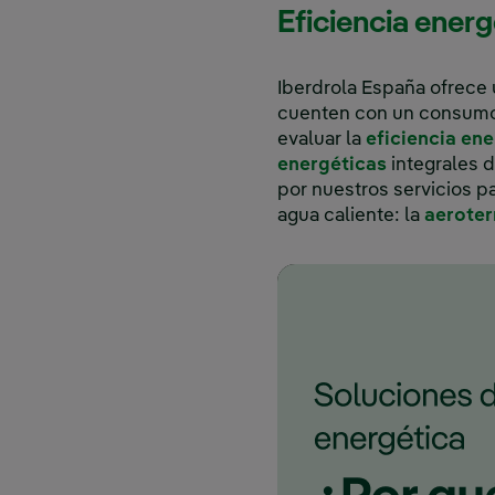
Eficiencia ener
Iberdrola España ofrece
cuenten con un consumo 
evaluar la
eficiencia en
energéticas
integrales 
por nuestros servicios p
agua caliente: la
aerote