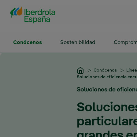
Saltar al contenido principal
Conócenos
Sostenibilidad
Compromi
Conócenos
Líne
Soluciones de eficiencia ener
Soluciones de eficien
Soluciones
particula
grandes e