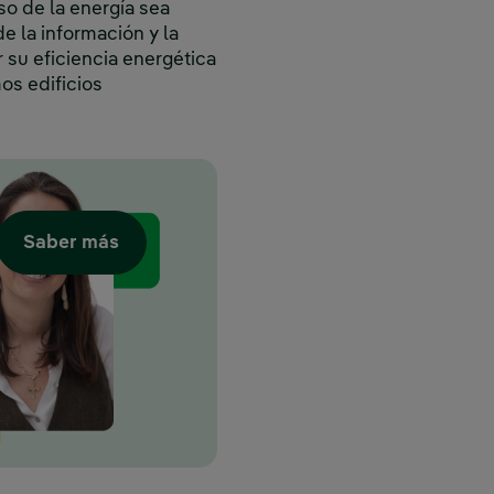
so de la energía sea
e la información y la
su eficiencia energética
os edificios
Saber más