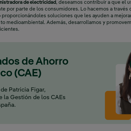
istradora de electricidad
, deseamos contribuir a que el u
te por parte de los consumidores. Lo hacemos a través d
 proporcionándoles soluciones que les ayuden a mejorar 
acto medioambiental. Además, desarrollamos y promovem
cientes.
cados de Ahorro
ico (CAE)
 de Patricia Figar,
e la Gestión de los CAEs
spaña.