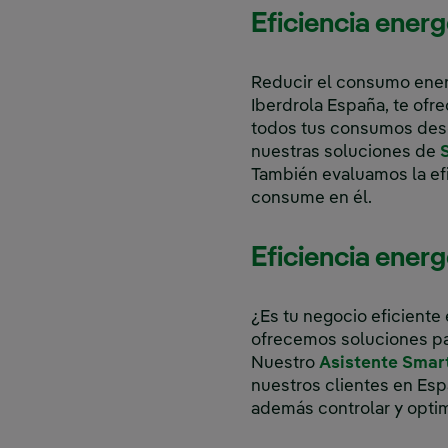
Eficiencia ener
Reducir el consumo energ
Iberdrola España, te ofr
todos tus consumos des
nuestras soluciones de
También evaluamos la efic
consume en él.
Eficiencia ener
¿Es tu negocio eficiente
ofrecemos soluciones par
Nuestro
Asistente Smar
nuestros clientes en Es
además controlar y optim