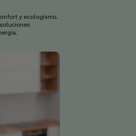
confort y ecologismo.
 soluciones
nergía.