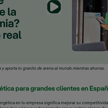
 y aporta tu granito de arena al mundo mientras ahorras.
gética para grandes clientes en Espa
energética en tu empresa significa mejorar su competitivi