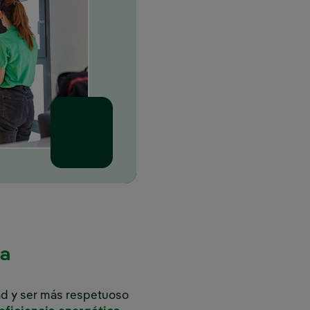
ña
dad y ser más respetuoso