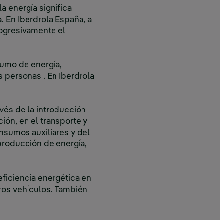
la energía significa
. En Iberdrola España, a
rogresivamente el
umo de energía,
 personas . En Iberdrola
avés de la introducción
ión, en el transporte y
nsumos auxiliares y del
 producción de energía,
eficiencia energética en
tros vehículos. También