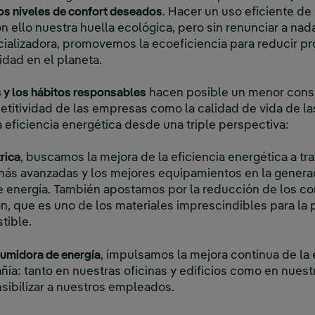
los niveles de confort deseados
. Hacer un uso eficiente de 
 ello nuestra huella ecológica, pero sin renunciar a nada
ializadora, promovemos la ecoeficiencia para reducir p
idad en el planeta.
 y los hábitos responsables
hacen posible un menor cons
titividad de las empresas como la calidad de vida de las
eficiencia energética desde una triple perspectiva:
rica
, buscamos la mejora de la eficiencia energética a tr
más avanzadas y los mejores equipamientos en la generac
de energía. También apostamos por la reducción de los co
ón, que es uno de los materiales imprescindibles para la
tible.
umidora de energía
, impulsamos la mejora continua de la 
ía: tanto en nuestras oficinas y edificios como en nues
sibilizar a nuestros empleados.