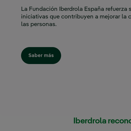
La Fundación Iberdrola España refuerza
iniciativas que contribuyen a mejorar la 
las personas.
Saber más
Iberdrola recon