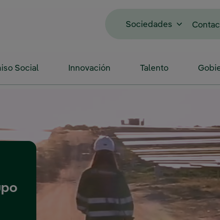
Sociedades
Contac
so Social
Innovación
Talento
Gobie
upo