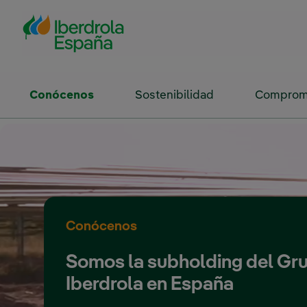
Saltar al contenido principal
Conócenos
Sostenibilidad
Compromi
Conócenos
Somos la subholding del Gr
Iberdrola en España