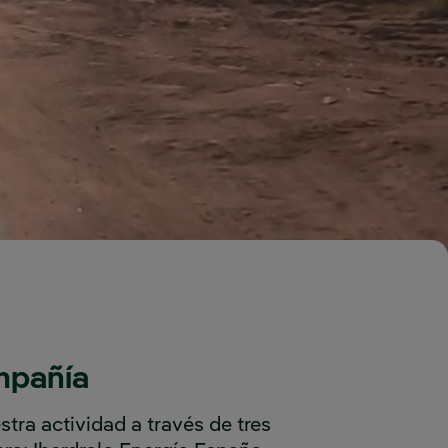
mpañía
tra actividad a través de tres