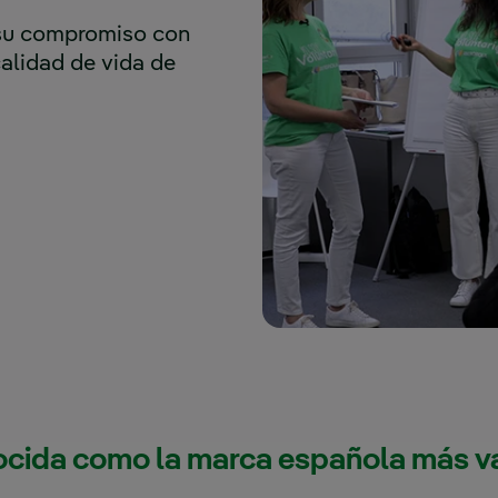
 su compromiso con
calidad de vida de
ocida como la marca española más va