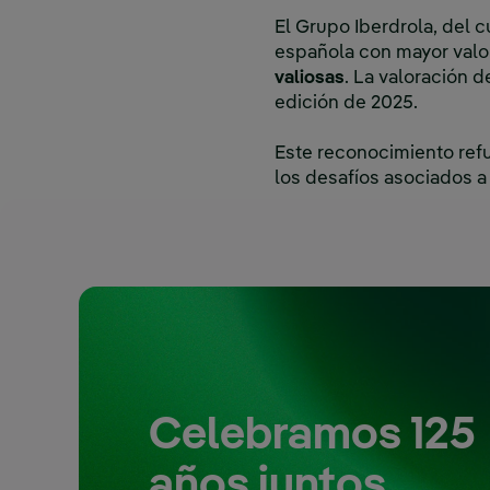
El Grupo Iberdrola, del 
española con mayor valo
valiosas
. La valoración 
edición de 2025.
Este reconocimiento refu
los desafíos asociados a 
Celebramos 125
años juntos