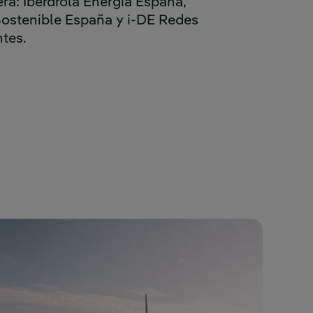
a: Iberdrola Energía España,
Sostenible España y i-DE Redes
ntes.