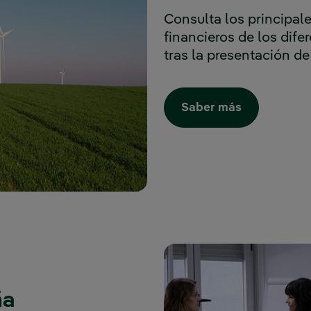
Consulta los principal
financieros de los dife
tras la presentación de
Saber más
ña