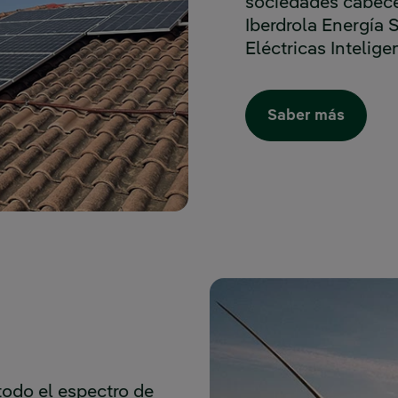
sociedades cabecer
Iberdrola Energía 
Eléctricas Intelige
Saber más
todo el espectro de