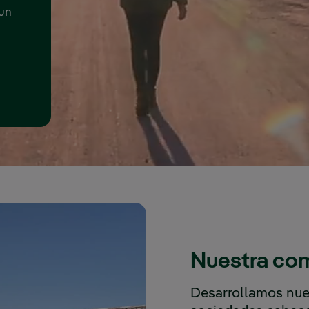
 un
Nuestra co
Desarrollamos nues