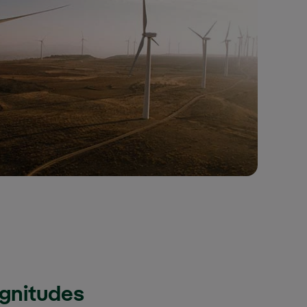
agnitudes