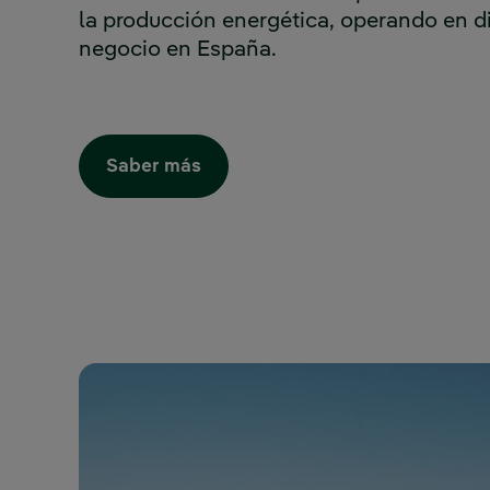
la producción energética, operando en di
negocio en España.
Saber más