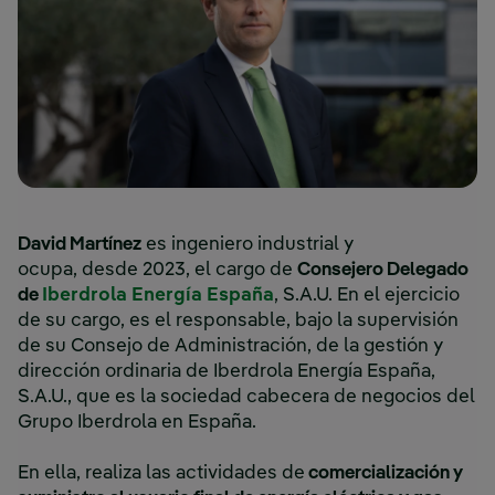
David Martínez
es ingeniero industrial y
ocupa, desde 2023, el cargo de
Consejero Delegado
Enlace externo, se abre
de
Iberdrola Energía España
, S.A.U. En el ejercicio
de su cargo, es el responsable, bajo la supervisión
de su Consejo de Administración, de la gestión y
dirección ordinaria de Iberdrola Energía España,
S.A.U., que es la sociedad cabecera de negocios del
Grupo Iberdrola en España.
En ella, realiza las actividades de
comercialización y