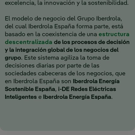
excelencia, la innovación y la sostenibilidad.
El modelo de negocio del Grupo Iberdrola,
del cual Iberdrola España forma parte, está
basado en la coexistencia de una
estructura
Enlace externo, se abre en 
descentralizada
de los procesos de decisión
y la integración global de los negocios del
grupo
. Este sistema agiliza la toma de
decisiones diarias por parte de las
sociedades cabeceras de los negocios, que
en Iberdrola España son
Iberdrola Energía
Sostenible España
,
i-DE Redes Eléctricas
Inteligentes
e
Iberdrola Energía España
.