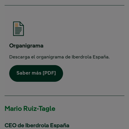
Organigrama
Descarga el organigrama de Iberdrola España.
Enlace externo, se abre en ven
Saber más [PDF]
Mario Ruiz-Tagle
CEO de Iberdrola España