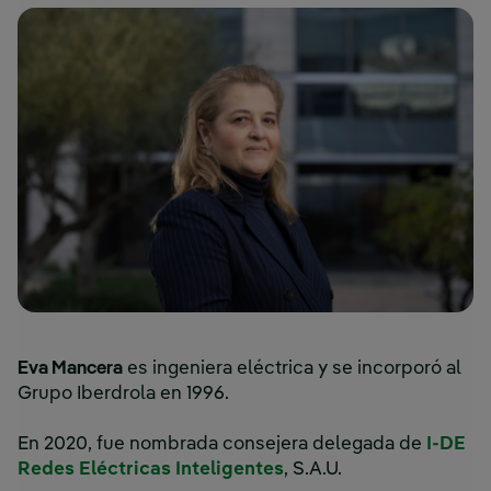
Eva Mancera
es ingeniera eléctrica y se incorporó al
Grupo Iberdrola en 1996.
En 2020, fue nombrada consejera delegada de
I-DE
Enlace externo, se abr
Redes Eléctricas Inteligentes
, S.A.U.