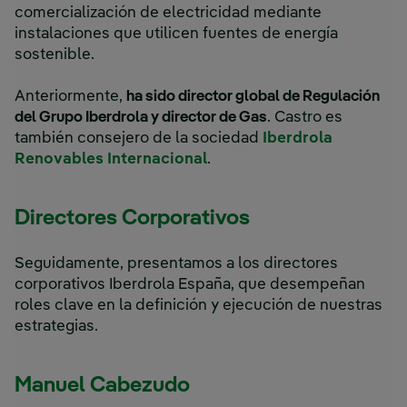
comercialización de electricidad mediante
instalaciones que utilicen fuentes de energía
sostenible.
Anteriormente,
ha sido director global de Regulación
del Grupo Iberdrola y director de Gas
. Castro es
también consejero de la sociedad
Iberdrola
Enlace externo, se abre en
Renovables Internacional
.
Directores Corporativos
Seguidamente, presentamos a los directores
corporativos Iberdrola España, que desempeñan
roles clave en la definición y ejecución de nuestras
estrategias.
Manuel Cabezudo