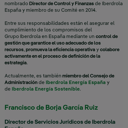
nombrado
Director de Control y Finanzas
de Iberdrola
España y miembro de su Comité en 2014.
Entre sus responsabilidades están el asegurar el
cumplimiento de los compromisos del
Grupo Iberdrola en España mediante un
control de
gestión que garantice el uso adecuado de los
recursos
,
promueva la eficiencia operativa
y
colabore
activamente en el proceso de definición de la
estrategia
.
Actualmente, es también
miembro del Consejo de
Enlace ex
Administración
de
Iberdrola Energía España
y
Enlace externo, se a
de
Iberdrola Energía Sostenible
.
Francisco de Borja García Ruiz
Director de Servicios Jurídicos de Iberdrola