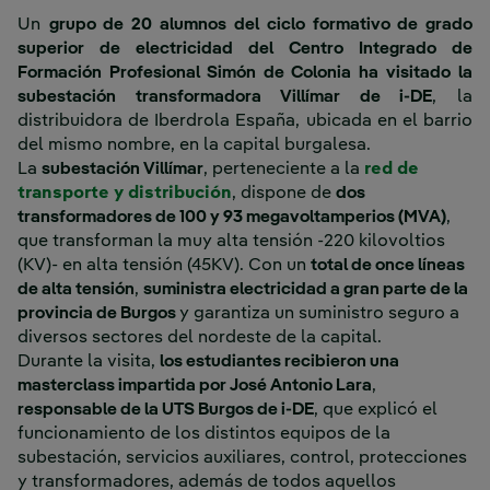
Un
grupo de 20 alumnos
del ciclo formativo de grado
superior de electricidad del Centro Integrado de
Formación Profesional Simón de Colonia ha
visitado la
subestación transformadora Villímar de i-DE
, la
distribuidora de Iberdrola España, ubicada en el barrio
del mismo nombre, en la capital burgalesa.
La
subestación Villímar
, perteneciente a la
red de
transporte y distribución
, dispone de
dos
transformadores de 100 y 93 megavoltamperios (MVA)
,
que transforman la muy alta tensión -220 kilovoltios
(KV)- en alta tensión (45KV). Con un
total de once líneas
de alta tensión
,
suministra electricidad a gran parte de la
provincia de Burgos
y garantiza un suministro seguro a
diversos sectores del nordeste de la capital.
Durante la visita,
los estudiantes recibieron una
masterclass impartida por José Antonio Lara
,
responsable de la UTS Burgos de i-DE
, que explicó el
funcionamiento de los distintos equipos de la
subestación, servicios auxiliares, control, protecciones
y transformadores, además de todos aquellos