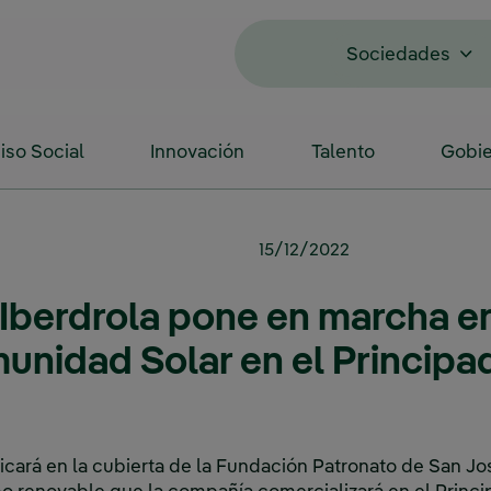
Sociedades
so Social
Innovación
Talento
Gobie
15/12/2022
Iberdrola pone en marcha e
unidad Solar en el Principa
bicará en la cubierta de la Fundación Patronato de San Jo