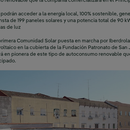
o renovable que la compañía comercializará en el Princ
s podrán acceder a la energía local, 100% sostenible, gene
nsta de 199 paneles solares y una potencia total de 90 
ras de luz
primera Comunidad Solar puesta en marcha por Iberdrola, 
voltaico en la cubierta de la Fundación Patronato de San
irá en pionera de este tipo de autoconsumo renovable qu
cipado.