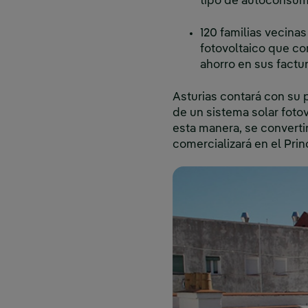
tipo de autoconsum
120 familias vecina
fotovoltaico que co
ahorro en sus factu
Asturias contará con su 
de un sistema solar foto
esta manera, se convert
comercializará en el Prin