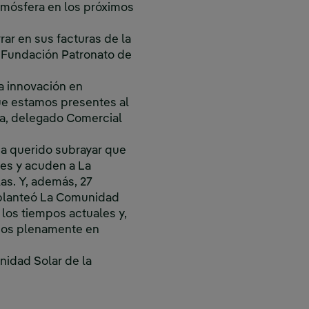
tmósfera en los próximos
rar en sus facturas de la
la Fundación Patronato de
a innovación en
que estamos presentes al
la, delegado Comercial
ha querido subrayar que
es y acuden a La
las. Y, además, 27
s planteó La Comunidad
los tiempos actuales y,
amos plenamente en
nidad Solar de la