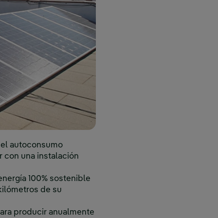
s del autoconsumo
r con una instalación
energía 100% sostenible
kilómetros de su
 para producir anualmente