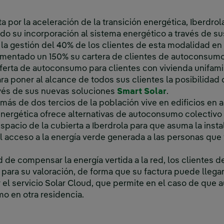
 por la aceleración de la transición energética, Iberdrol
 su incorporación al sistema energético a través de sus
a gestión del 40% de los clientes de esta modalidad en e
ementado un 150% su cartera de clientes de autoconsumo
oferta de autoconsumo para clientes con vivienda unifamil
ra poner al alcance de todos sus clientes la posibilidad
vés de sus nuevas soluciones
Smart Solar
.
ás de dos tercios de la población vive en edificios en al
nergética ofrece alternativas de autoconsumo colectivo 
spacio de la cubierta a Iberdrola para que asuma la inst
el acceso a la energía verde generada a las personas que 
d de compensar la energía vertida a la red, los clientes 
 para su valoración, de forma que su factura puede llegar
 el servicio Solar Cloud, que permite en el caso de qu
mo en otra residencia.