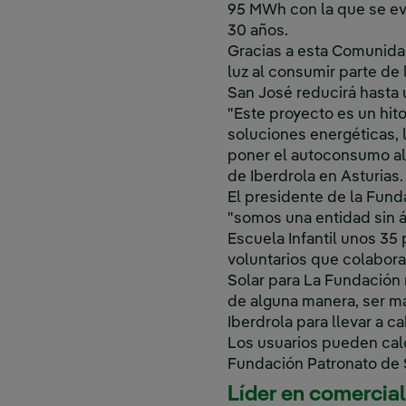
95 MWh con la que se evi
30 años.
Gracias a esta Comunidad 
luz al consumir parte de 
San José reducirá hasta 
"Este proyecto es un hit
soluciones energéticas, 
poner el autoconsumo al
de Iberdrola en Asturias.
El presidente de la Fund
"somos una entidad sin 
Escuela Infantil unos 35 
voluntarios que colabora
Solar para La Fundación 
de alguna manera, ser m
Iberdrola para llevar a ca
Los usuarios pueden calc
Fundación Patronato de 
Líder en comercia