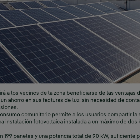
tirá a los vecinos de la zona beneficiarse de las ventaja
n ahorro en sus facturas de luz, sin necesidad de conta
rsiones.
onsumo comunitario permite a los usuarios compartir la 
 instalación fotovoltaica instalada a un máximo de dos 
on 199 paneles y una potencia total de 90 kW, suficiente