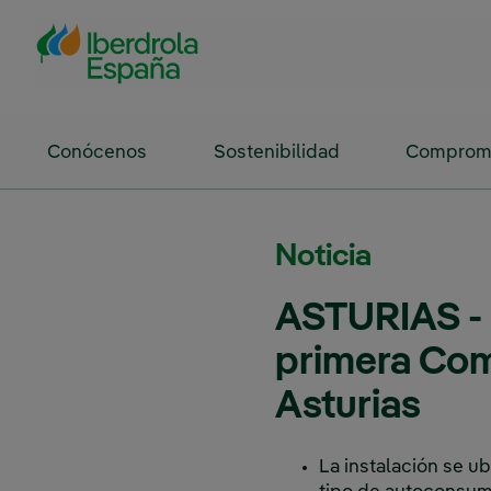
Saltar al contenido principal
Conócenos
Sostenibilidad
Compromi
Noticia
ASTURIAS - 
primera Com
Asturias
La instalación se u