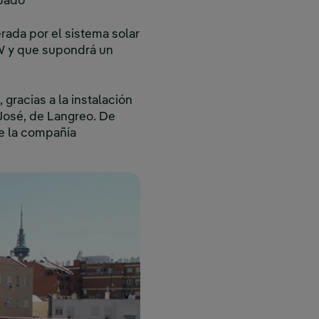
ipado
rada por el sistema solar
kW y que supondrá un
gracias a la instalación
 José, de Langreo. De
e la compañía