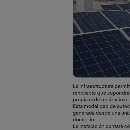
La infraestructura permi
renovable que supondrá u
propia ni de realizar inve
Esta modalidad de autoc
generada desde una única
domicilio.
La instalación contará c