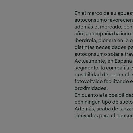
En el marco de su apuesta
autoconsumo favoreciendo
además el mercado, con l
año la compañía ha incr
Iberdrola, pionera en la 
distintas necesidades pa
autoconsumo solar a tra
Actualmente, en España m
segmento, la compañía e
posibilidad de ceder el e
fotovoltaico facilitando 
proximidades.
En cuanto a la posibilida
con ningún tipo de suelo
Además, acaba de lanzar
derivarlos para el consu