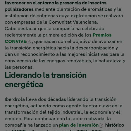
favorecer en el entorno la presencia de insectos
polinizadores
mediante plantación de aromáticas y la
instalación de colmenas cuya explotación se realizará
con empresas de la Comunitat Valenciana.
Cabe destacar que la compañía ha celebrado
recientemente la primera edición de los
Premios
Enlace externo, se abre en ventana nueva.
CONVIVE
, que nacen con el objetivo de avanzar en
la transición energética hacia la descarbonización y
dan un reconocimiento a las mejores iniciativas para la
convivencia de las energías renovables, la naturaleza y
las personas.
Liderando la transición
energética
Iberdrola lleva dos décadas liderando la transición
energética, actuando como agente tractor clave en la
transformación del tejido industrial, la economía y el
empleo. Para continuar con la labor realizada, la
Enlace exte
compañía ha lanzado un
plan de inversión
histórico