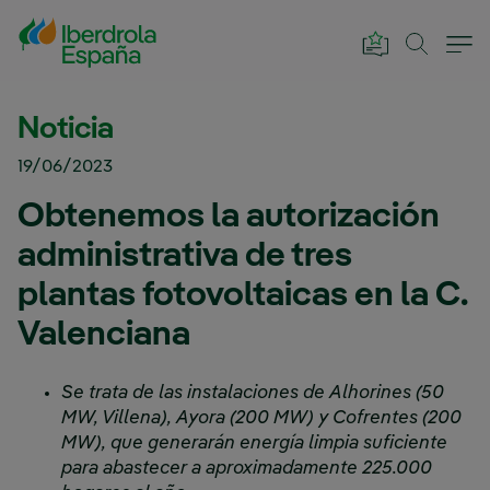
Saltar al contenido principal
Noticia
19/06/2023
Obtenemos la autorización
administrativa de tres
plantas fotovoltaicas en la C.
Valenciana
Se trata de las instalaciones de Alhorines (50
MW, Villena), Ayora (200 MW) y Cofrentes (200
MW), que generarán energía limpia suficiente
para abastecer a aproximadamente 225.000