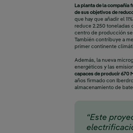
La planta de la compañía f
de sus objetivos de reduc
que hay que añadir el 11
reduce 2.250 toneladas d
centro de producción se 
También contribuye a me
primer continente climá
Además, la nueva microgr
energéticos y las emisio
capaces de producir 670 M
años firmado con Iberdro
almacenamiento de bater
“Este proye
electrificac