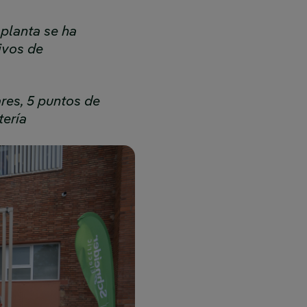
planta se ha
ivos de
res, 5 puntos de
tería