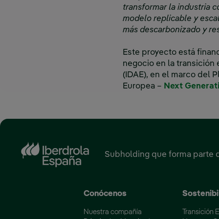
transformar la industria
modelo replicable y esca
más descarbonizado y res
Este proyecto está fina
negocio en la transición 
(IDAE), en el marco del 
Europea –
Next Generat
Subholding que forma parte 
Conócenos
Sostenibi
Nuestra compañía
Transición 