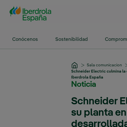
Saltar al contenido principal
Conócenos
Sostenibilidad
Compromi
Sala comunicacion
Schneider Electric culmina la
Iberdrola España
Noticia
Schneider E
su planta en
desarrollada