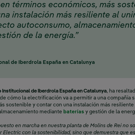
 en términos económicos, más sost
na instalación más resiliente al uni
ecto autoconsumo, almacenamient
estión de la energía.”
onal de Iberdrola España en Catalunya
Institucional de Iberdrola España en Catalunya
, ha resalt
de cómo la electrificación va a permitir a una compañía 
 sostenible y contar con una instalación más resiliente 
 almacenamiento mediante
baterías
y gestión de la energí
uesto en marcha en nuestra planta de Molins de Rei no so
Electric con la sostenibilidad, sino que demuestra que es