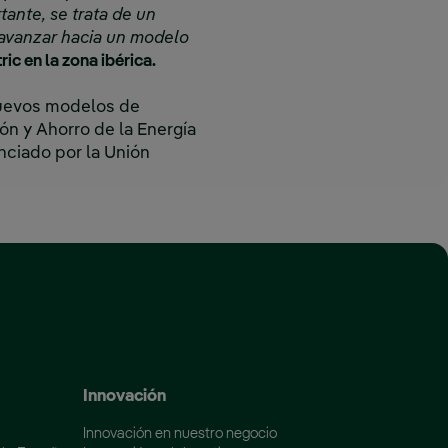
tante, se trata de un
 avanzar hacia un modelo
ic en la zona ibérica.
nuevos modelos de
ión y Ahorro de la Energía
nciado por la Unión
 ventana nueva.
Innovación
Innovación en nuestro negocio