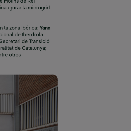
e Molins de Rei
inaugurar la microgrid
 la zona Ibérica;
Yann
ucional de Iberdrola
Secretari de Transició
ralitat de Catalunya;
ntre otros