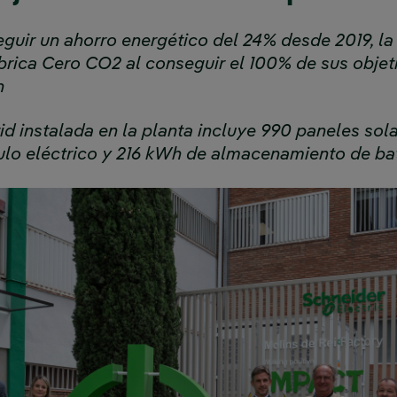
uir un ahorro energético del 24% desde 2019, la 
brica Cero CO2 al conseguir el 100% de sus objet
n
d instalada en la planta incluye 990 paneles sola
ulo eléctrico y 216 kWh de almacenamiento de ba