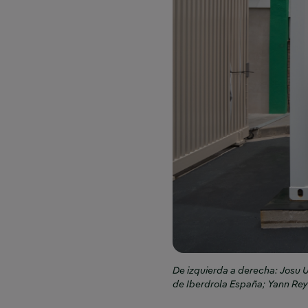
De izquierda a derecha: Josu U
de Iberdrola España; Yann Reyn