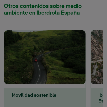
Otros contenidos sobre medio
ambiente en Iberdrola España
Movilidad sostenible
Ibe
Esp