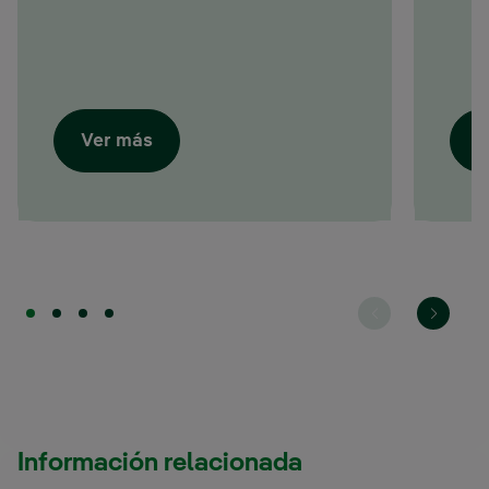
Ver más
V
Información relacionada