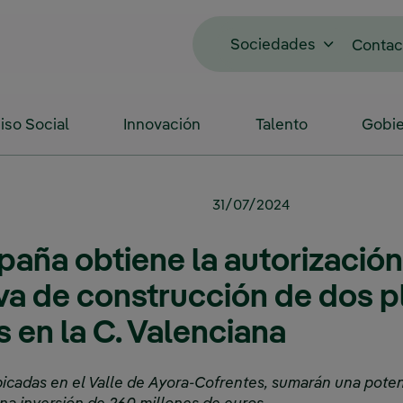
Sociedades
Contac
so Social
Innovación
Talento
Gobie
31/07/2024
paña obtiene la autorización
iva de construcción de dos p
s en la C. Valenciana
ubicadas en el Valle de Ayora-Cofrentes, sumarán una pote