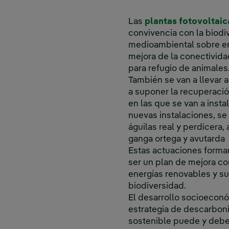
Las
plantas fotovoltaic
convivencia con la biodi
medioambiental sobre en
mejora de la conectivida
para refugio de animales
También se van a llevar 
a suponer la recuperació
en las que se van a insta
nuevas instalaciones, se 
águilas real y perdicera,
ganga ortega y avutarda
Estas actuaciones forma
ser un plan de mejora con
energías renovables y su
biodiversidad.
El desarrollo socioeconó
estrategia de descarboni
sostenible puede y debe c