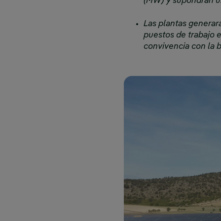
(MW) y supondrán un
Las plantas generar
puestos de trabajo e
convivencia con la 