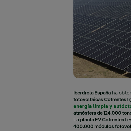
Iberdrola España
ha obte
fotovoltaicas Cofrentes I 
energía limpia y autóc
atmósfera de 124.000 ton
La
planta FV Cofrentes I
e
400.000 módulos fotovol