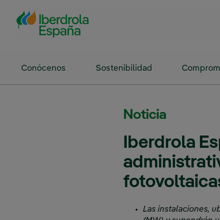
Saltar al contenido principal
Conócenos
Sostenibilidad
Compromi
Noticia
Iberdrola Es
administrat
fotovoltaica
Las instalaciones, 