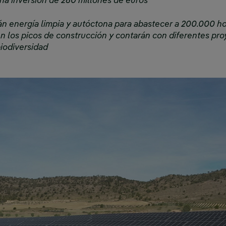
a inversión de 260 millones de euros
án energía limpia y autóctona para abastecer a 200.000 ho
n los picos de construcción y contarán con diferentes pro
biodiversidad