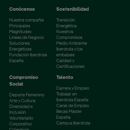
Conócenos
Sostenibilidad
Nuestra compañía
Transición
Principales
Energética
Magnitudes
Nuestros
Líneas de Negocio
Compromisos
Soluciones
Medio Ambiente
Energéticas
Iberdrola y los
Fundación Iberdrola
embalses
España
Calidad y
Certificaciones
Compromiso
Talento
Social
Carrera y Empleo
Trabajar en
Deporte Femenino
Iberdrola España
Arte y Cultura
Canal de Empleo
Diversidad e
Becas Máster
Inclusión
España
Voluntariado
Campus Iberdrola
Corporativo
Colectivos