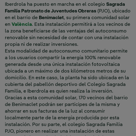
Iberdrola ha puesto en marcha en el colegio
Sagrada
Familia Patronato de Juventudes Obreras
(PJO), ubicado
en el barrio de
Benimaclet
, su primera comunidad solar
en
València
. Esta instalación permitirá a los vecinos de
la zona beneficiarse de las ventajas del autoconsumo
renovable sin necesidad de contar con una instalación
propia ni de realizar inversiones.
Esta modalidad de autoconsumo comunitario permite
a los usuarios compartir la energía 100% renovable
generada desde una única instalación fotovoltaica
ubicada a un máximo de dos kilómetros metros de su
domicilio. En este caso, la planta ha sido ubicada en la
cubierta del pabellón deportivo del Colegio Sagrada
Familia, e Iberdrola es quien realiza la inversión.
Gracias a esta comunidad solar, 170 vecinos del barrio
de Benimaclet podrán ser partícipes de la misma y
ahorrar en sus facturas de la luz al consumir
localmente parte de la energía producida por esta
instalación. Por su parte, el colegio Sagrada Familia
PJO, pionero en realizar una instalación de estas