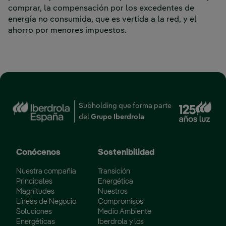
comprar, la compensación por los excedentes de
energía no consumida, que es vertida a la red, y el
ahorro por menores impuestos.
Enl
Subholding que forma parte
del
Grupo Iberdrola
Conócenos
Sostenibilidad
Nuestra compañía
Transición
Principales
Energética
Magnitudes
Nuestros
Líneas de Negocio
Compromisos
Soluciones
Medio Ambiente
Energéticas
Iberdrola y los