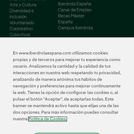
Iberdrola España
Arte y Cultura
Canal de Empleo
Diversidad e
Becas Máster
Inclusión
España
Voluntariado
Campus Iberdrola
Corporativo
Colectivos
Vulnerables
Innovación
En www.iberdrolaespana.com utilizamos cookies
propias y de terceros para mejorar tu experiencia como
Innovación en
usuario. Analizamos la cantidad y la calidad de tus
nuestro negocio
interacciones en nuestra web respetando tu privacidad,
Innovación
analizando de manera anónima tus hábitos de
colaborativa
navegación y preferencias para mejorar continuamente
Next Generation EU
la web. Tienes la opción de configurar las cookies o, al
Ciberseguridad en
España
pulsar el botón "Aceptar", de aceptarlas todas. Este
Smart Grids
banner se mantendrá activo hasta que elijas una de las
Innovation Hub
dos opciones. Para más información puedes consultar
nuestra
Política de Cookies.
Certificados