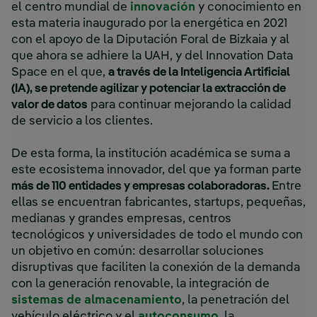
el centro mundial de
innovación
y conocimiento en
esta materia inaugurado por la energética en 2021
con el apoyo de la Diputación Foral de Bizkaia y al
que ahora se adhiere la UAH, y del Innovation Data
Space en el que,
a través de la Inteligencia Artificial
(IA), se pretende agilizar y potenciar la extracción de
valor de datos
para continuar mejorando la calidad
de servicio a los clientes.
De esta forma, la institución académica se suma a
este ecosistema innovador, del que ya forman parte
más de 110 entidades y empresas colaboradoras.
Entre
ellas se encuentran fabricantes, startups, pequeñas,
medianas y grandes empresas, centros
tecnológicos y universidades de todo el mundo con
un objetivo en común: desarrollar soluciones
disruptivas que faciliten la conexión de la demanda
con la generación renovable, la integración de
sistemas de almacenamiento
, la penetración del
vehículo eléctrico y el
autoconsumo
, la