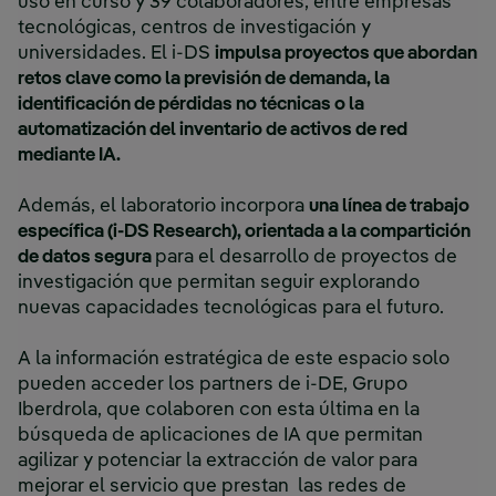
uso en curso y 39 colaboradores, entre empresas
tecnológicas, centros de investigación y
universidades. El i-DS
impulsa proyectos que abordan
retos clave como la previsión de demanda, la
identificación de pérdidas no técnicas o la
automatización del inventario de activos de red
mediante IA.
Además, el laboratorio incorpora
una línea de trabajo
específica (i-DS Research), orientada a la compartición
de datos segura
para el desarrollo de proyectos de
investigación que permitan seguir explorando
nuevas capacidades tecnológicas para el futuro.
A la información estratégica de este espacio solo
pueden acceder los partners de i-DE, Grupo
Iberdrola, que colaboren con esta última en la
búsqueda de aplicaciones de IA que permitan
agilizar y potenciar la extracción de valor para
mejorar el servicio que prestan las redes de