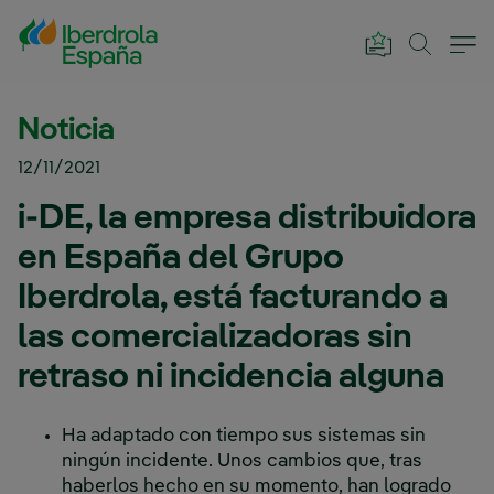
Saltar al contenido principal
Noticia
12/11/2021
i-DE, la empresa distribuidora
en España del Grupo
Iberdrola, está facturando a
las comercializadoras sin
retraso ni incidencia alguna
Ha adaptado con tiempo sus sistemas sin
ningún incidente. Unos cambios que, tras
haberlos hecho en su momento, han logrado