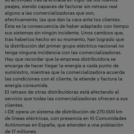
su actividad tras la entrada en vigor de los nuevos
peajes, siendo capaces de facturar sin retraso real
alguno a las comercializadoras que son,
efectivamente, las que dan la cara ante los clientes.
Ésta es la consecuencia de haber adaptado con tiempo
sus sistemas sin ningún incidente. Unos cambios que,
tras haberlos hecho en su momento, han logrado que
la distribución del primer grupo eléctrico nacional no
tenga ninguna incidencia con las comercializadoras.
Hay que recordar que la empresa distribuidora se
encarga de hacer llegar la energía a cada punto de
suministro, mientras que la comercializadora acuerda
las condiciones con el cliente, le atiende y factura la
energía consumida.
El retraso de otras distribuidoras está afectando al
servicio que todas las comercializadoras ofrecen a sus
clientes.
i-DE opera un sistema de distribución de 270.000 km
de líneas eléctricas, con presencia en 10 Comunidades
Autónomas en España, que atienden a una población
de 17 millones.