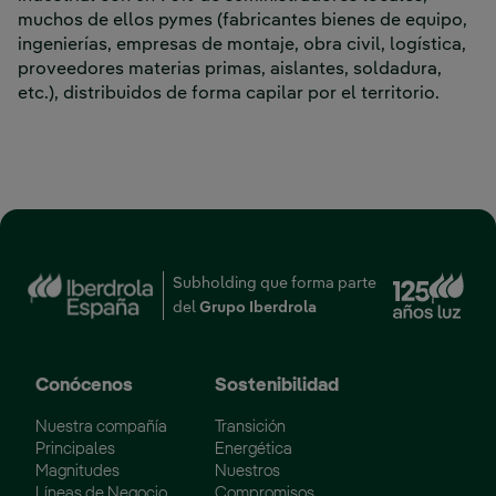
muchos de ellos pymes (fabricantes bienes de equipo,
ingenierías, empresas de montaje, obra civil, logística,
proveedores materias primas, aislantes, soldadura,
etc.), distribuidos de forma capilar por el territorio.
Enl
Subholding que forma parte
del
Grupo Iberdrola
Conócenos
Sostenibilidad
Nuestra compañía
Transición
Principales
Energética
Magnitudes
Nuestros
Líneas de Negocio
Compromisos