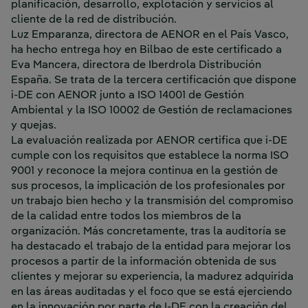
planificación, desarrollo, explotación y servicios al
cliente de la red de distribución.
Luz Emparanza, directora de AENOR en el País Vasco,
ha hecho entrega hoy en Bilbao de este certificado a
Eva Mancera, directora de Iberdrola Distribución
España. Se trata de la tercera certificación que dispone
i-DE con AENOR junto a ISO 14001 de Gestión
Ambiental y la ISO 10002 de Gestión de reclamaciones
y quejas.
La evaluación realizada por AENOR certifica que i-DE
cumple con los requisitos que establece la norma ISO
9001 y reconoce la mejora continua en la gestión de
sus procesos, la implicación de los profesionales por
un trabajo bien hecho y la transmisión del compromiso
de la calidad entre todos los miembros de la
organización. Más concretamente, tras la auditoría se
ha destacado el trabajo de la entidad para mejorar los
procesos a partir de la información obtenida de sus
clientes y mejorar su experiencia, la madurez adquirida
en las áreas auditadas y el foco que se está ejerciendo
en la innovación por parte de I-DE con la creación del