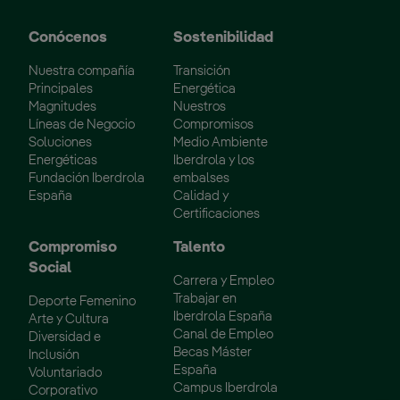
Conócenos
Sostenibilidad
Nuestra compañía
Transición
Principales
Energética
Magnitudes
Nuestros
Líneas de Negocio
Compromisos
Soluciones
Medio Ambiente
Energéticas
Iberdrola y los
Fundación Iberdrola
embalses
España
Calidad y
Certificaciones
Compromiso
Talento
Social
Carrera y Empleo
Trabajar en
Deporte Femenino
Iberdrola España
Arte y Cultura
Canal de Empleo
Diversidad e
Becas Máster
Inclusión
España
Voluntariado
Campus Iberdrola
Corporativo