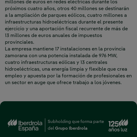
millones de euros en redes eléctricas durante los
próximos cuatro años, otros 40 millones se destinarán
a la ampliación de parques eólicos, cuatro millones a
infraestructuras hidroeléctricas durante el presente
ejercicio y una aportación fiscal recurrente de más de
13 millones de euros anuales de impuestos
provinciales.
La empresa mantiene 17 instalaciones en la provincia
zamorana con una potencia instalada de 976 MW,
cuatro infraestructuras eólicas y 13 centrales
hidroeléctricas, una energía limpia y flexible que crea
empleo y apuesta por la formación de profesionales en
un sector en auge que ofrece trabajo a los jóvenes.
Enl
Subholding que forma parte
del
Grupo Iberdrola