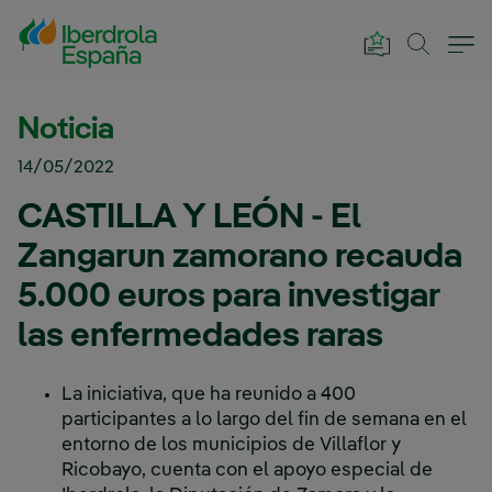
Saltar al contenido principal
Noticia
14/05/2022
CASTILLA Y LEÓN - El
Zangarun zamorano recauda
5.000 euros para investigar
las enfermedades raras
La iniciativa, que ha reunido a 400
participantes a lo largo del fin de semana en el
entorno de los municipios de Villaflor y
Ricobayo, cuenta con el apoyo especial de