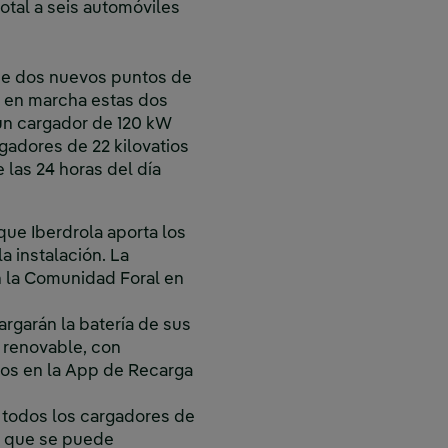
otal a seis automóviles
 de dos nuevos puntos de
o en marcha estas dos
á un cargador de 120 kW
gadores de 22 kilovatios
 las 24 horas del día
que Iberdrola aporta los
a instalación. La
en la Comunidad Foral en
argarán la batería de sus
 renovable, con
ados en la App de Recarga
e todos los cargadores de
la que se puede