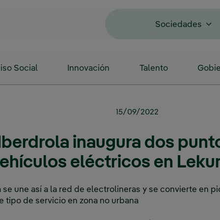
Sociedades
so Social
Innovación
Talento
Gobie
15/09/2022
berdrola inaugura dos punt
ehículos eléctricos en Leku
 se une así a la red de electrolineras y se convierte en 
e tipo de servicio en zona no urbana