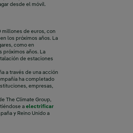
agar desde el móvil.
0 millones de euros, con
 en los próximos años. La
ogares, como en
os próximos años. La
stalación de estaciones
ña a través de una acción
 compañía ha completado
stituciones, empresas,
 de The Climate Group,
etiéndose a
electrificar
España y Reino Unido a