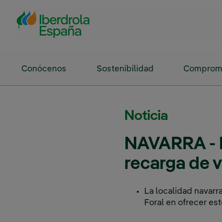
Saltar al contenido principal
Conócenos
Sostenibilidad
Compromi
Noticia
NAVARRA - I
recarga de v
La localidad navarra
Foral en ofrecer est