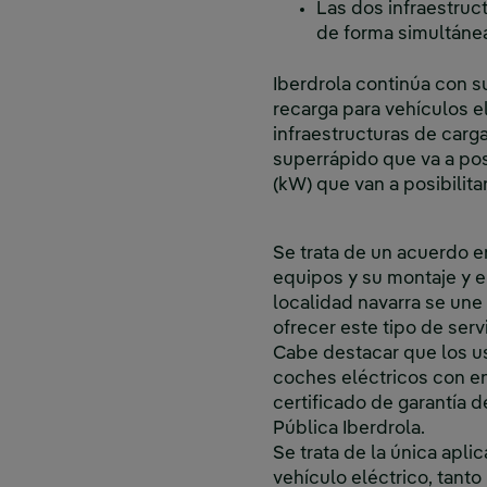
Las dos infraestruc
de forma simultánea
Iberdrola continúa con s
recarga para vehículos e
infraestructuras de carga
superrápido que va a pos
(kW) que van a posibilita
Se trata de un acuerdo e
equipos y su montaje y el
localidad navarra se une 
ofrecer este tipo de serv
Cabe destacar que los us
coches eléctricos con e
certificado de garantía 
Pública Iberdrola.
Se trata de la única apl
vehículo eléctrico, tant