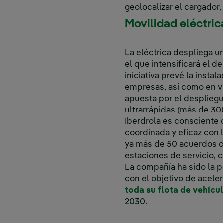
geolocalizar el cargador
Movilidad eléctric
La eléctrica despliega u
el que intensificará el 
iniciativa prevé la inst
empresas, así como en ví
apuesta por el despliegu
ultrarrápidas (más de 30
Iberdrola es consciente 
coordinada y eficaz con 
ya más de 50 acuerdos de
estaciones de servicio, 
La compañía ha sido la p
con el objetivo de acele
toda su flota de vehícu
2030.