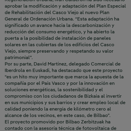
aprobar la modificación y adaptación del Plan Especial
de Rehabilitación del Casco Viejo al nuevo Plan
General de Ordenación Urbana. “Esta adaptación ha
significado un avance hacia la descarbonización y
reducción del consumo energético, y ha abierto la
puerta a la posibilidad de instalación de paneles
solares en las cubiertas de los edificios del Casco
Viejo, siempre preservando y respetando su valor
patrimonial”.
Por su parte, David Martínez, delegado Comercial de
Iberdrola en Euskadi, ha destacado que este proyecto
“es un hito muy importante que marca la apuesta de la
compañía por el País Vasco y por la innovación en
soluciones energéticas, la sostenibilidad y el
compromiso con los ciudadanos de Bizkaia al invertir
en sus municipios y sus barrios y crear empleo local de
calidad poniendo la energía de kilómetro cero al
alcance de los vecinos, en este caso, de Bilbao”.
El proyecto promovido por Bilbao Zerbitzuak ha
contado con la asesoría técnica de fotovoltaica de