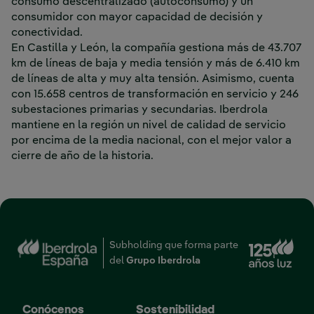
consumo descentralizado (autoconsumo) y un
consumidor con mayor capacidad de decisión y
conectividad.
En Castilla y León, la compañía gestiona más de 43.707
km de líneas de baja y media tensión y más de 6.410 km
de líneas de alta y muy alta tensión. Asimismo, cuenta
con 15.658 centros de transformación en servicio y 246
subestaciones primarias y secundarias. Iberdrola
mantiene en la región un nivel de calidad de servicio
por encima de la media nacional, con el mejor valor a
cierre de año de la historia.
Enl
Subholding que forma parte
del
Grupo Iberdrola
Conócenos
Sostenibilidad