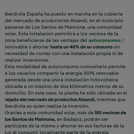
Iberdrola España ha puesto en marcha en la cubierta
del mercado de productores Alsandi, en el municipio
pacense de Los Santos de Maimona, una comunidad
solar. Esta instalación permitirá a los vecinos de la
Ext
zona beneficiarse de las ventajas del
autoconsumo
renovable y ahorrar
hasta un 40% de su consumo
sin
necesidad de contar con una instalación propia ni de
realizar inversiones.
Esta modalidad de autoconsumo comunitario permite
a los usuarios compartir la energía 100% renovable
generada desde una única instalación fotovoltaica
ubicada a un máximo de dos kilómetros metros de su
domicilio. En este caso, la planta ha sido ubicada en el
t
ejado del mercado de productos Alsandi,
mientras que
Iberdrola es quien realiza la inversión.
Gracias a esta comunidad solar, más de
150 vecinos de
los Santos de Maimona,
en Badajoz, podrán ser
partícipes de la misma y ahorrar en sus facturas de la
luz al consumir localmente parte de la energía