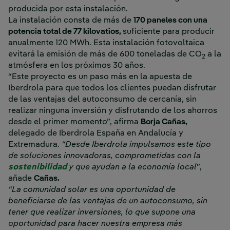
producida por esta instalación.
La instalación consta de más de
170 paneles con una
potencia total de 77 kilovatios,
suficiente para producir
anualmente 120 MWh. Esta instalación fotovoltaica
evitará la emisión de más de 600 toneladas de CO
a la
2
atmósfera en los próximos 30 años.
“Este proyecto es un paso más en la apuesta de
Iberdrola para que todos los clientes puedan disfrutar
de las ventajas del autoconsumo de cercanía, sin
realizar ninguna inversión y disfrutando de los ahorros
desde el primer momento”, afirma
Borja Cañas,
delegado de Iberdrola España en Andalucía y
Extremadura.
“Desde Iberdrola impulsamos este tipo
de soluciones innovadoras, comprometidas con la
sostenibilidad
y que ayudan a la economía local
”,
añade
Cañas.
“La comunidad solar es una oportunidad de
beneficiarse de las ventajas de un autoconsumo, sin
tener que realizar inversiones, lo que supone una
oportunidad para hacer nuestra empresa más