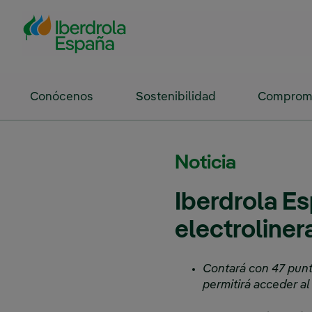
Saltar al contenido principal
Conócenos
Sostenibilidad
Compromi
Noticia
Iberdrola E
electroliner
Contará con 47 punt
permitirá acceder a