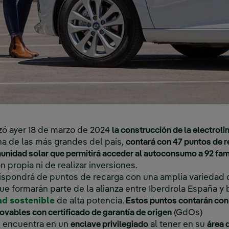
ó ayer 18 de marzo de 2024
la construcción de la electrol
una de las más grandes del país,
contará con 47 puntos de r
munidad solar que permitirá acceder al autoconsumo a 92 fam
n propia ni de realizar inversiones.
dispondrá de puntos de recarga con una amplia variedad 
ue formarán parte de la alianza entre Iberdrola España y 
ad sostenible
de alta potencia.
Estos puntos contarán con
ovables con certificado de garantía de origen
(GdOs)
se encuentra en un
enclave privilegiado
al tener en su
área 