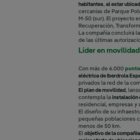
habitantes
,
al estar ubica
cercanías de Parque Polv
M-50 (sur). El proyecto 
Recuperación, Transforma
La compañía concluirá la
de las últimas autorizaci
Líder en movilidad
Con más de 6.000
punto
eléctrica de Iberdrola Es
privados la red de la co
El plan de movilidad
, lan
contempla la
instalación
residencial, empresas y
El diseño de su infraest
pequeñas poblaciones con
menos de 50 km.
El
objetivo de la compañía