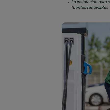
La instalación dará
fuentes renovables