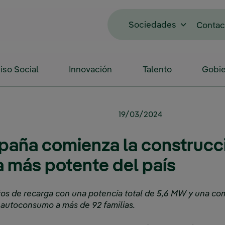
Sociedades
Contac
so Social
Innovación
Talento
Gobie
19/03/2024
spaña comienza la construcci
a más potente del país
os de recarga con una potencia total de 5,6 MW y una co
l autoconsumo a más de 92 familias.