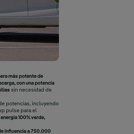
inera más potente de
ecarga, con una potencia
ilias
sin necesidad de
de potencias, incluyendo
bp pulse para el
 energía 100% verde,
de influencia a 750.000