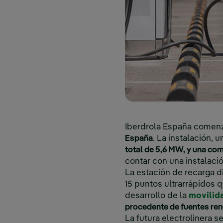
Iberdrola España comenz
España
. La instalación, 
total de 5,6 MW, y una co
contar con una instalació
La estación de recarga 
15 puntos ultrarrápidos q
desarrollo de la
movilid
procedente de fuentes ren
La futura electrolinera 