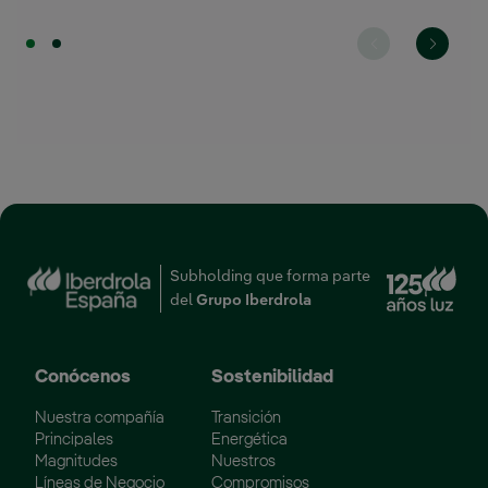
Enl
Subholding que forma parte
del
Grupo Iberdrola
Conócenos
Sostenibilidad
Nuestra compañía
Transición
Principales
Energética
Magnitudes
Nuestros
Líneas de Negocio
Compromisos