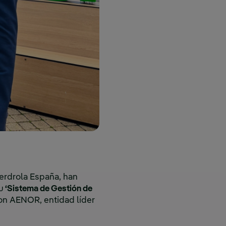
berdrola España, han
u
‘Sistema de Gestión de
on AENOR, entidad líder