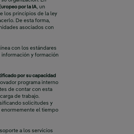
n su organización. En
Europeo por la IA
, un
 los principios de la ley
cerlo. De esta forma,
tunidades asociados con
línea con los estándares
e información y formación
rtificado por su capacidad
novador programa interno
ntes de contar con esta
carga de trabajo.
ificando solicitudes y
ir enormemente el tiempo
soporte a los servicios