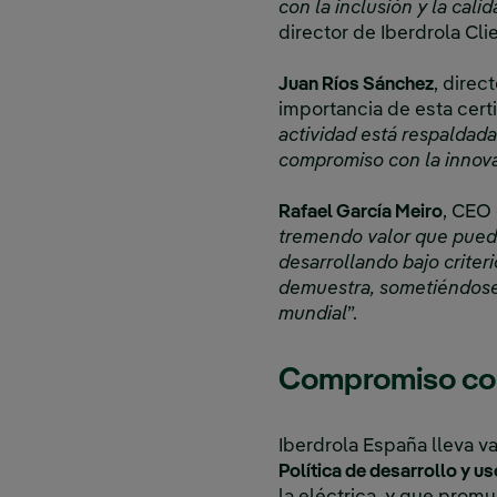
con la inclusión y la cali
director de Iberdrola Cli
Juan Ríos Sánchez
, direc
importancia de esta certi
actividad está respaldada
compromiso con la innovac
Rafael García Meiro
, CEO 
tremendo valor que puede
desarrollando bajo criter
demuestra, sometiéndose 
mundial
”.
Compromiso con 
Iberdrola España lleva v
Política de desarrollo y us