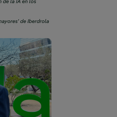
 de la IA en los
ayores’ de Iberdrola