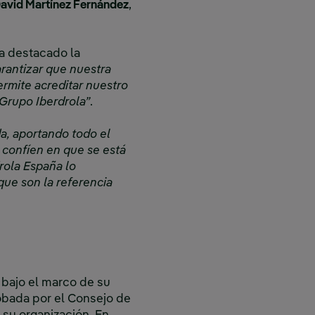
avid Martínez Fernández
,
ha destacado la
rantizar que nuestra
ermite acreditar nuestro
 Grupo Iberdrola”
.
da, aportando todo el
 confíen en que se está
rola España lo
ue son la referencia
, bajo el marco de su
obada por el Consejo de