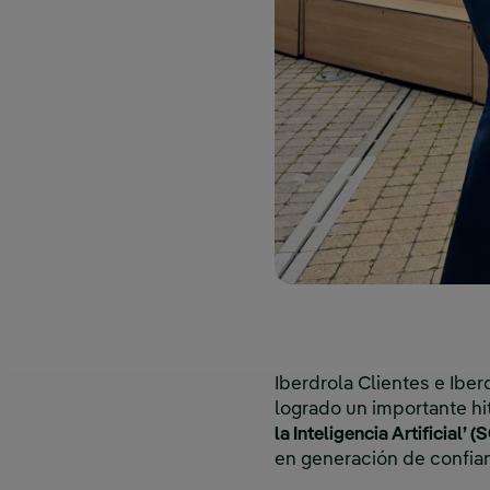
Iberdrola Clientes e Ibe
logrado un importante hit
la Inteligencia Artificial’ (
en generación de confia