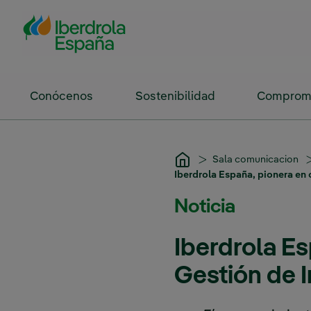
Saltar al contenido principal
Conócenos
Sostenibilidad
Compromi
Sala comunicacion
Iberdrola España, pionera en 
Noticia
Iberdrola Es
Gestión de I