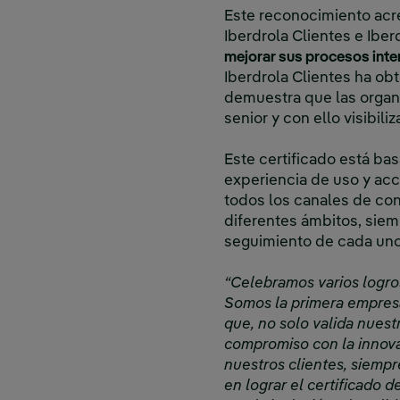
Este reconocimiento acred
Iberdrola Clientes e Ibe
mejorar sus procesos inte
Iberdrola Clientes ha ob
demuestra que las organi
senior y con ello visibil
Este certificado está ba
experiencia de uso y acce
todos los canales de co
diferentes ámbitos, siem
seguimiento de cada uno
“Celebramos varios logros
Somos la primera empresa 
que, no solo valida nuest
compromiso con la innovac
nuestros clientes, siemp
en lograr el certificado 