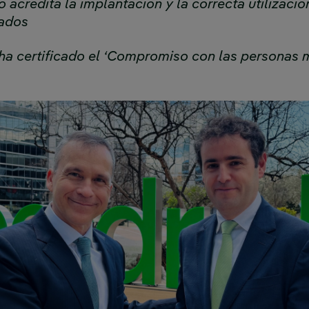
 acredita la implantación y la correcta utilización
cados
 certificado el ‘Compromiso con las personas m