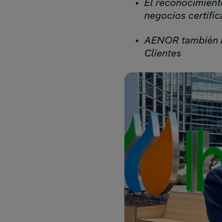
El reconocimiento
negocios certifi
AENOR también ha
Clientes