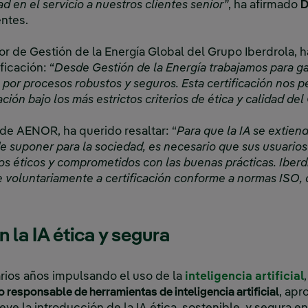
dad en el servicio a nuestros clientes senior”
, ha afirmado
D
entes.
tor de Gestión de la Energía Global del Grupo Iberdrola, 
ficación: “
Desde Gestión de la Energía trabajamos para ga
 por procesos robustos y seguros. Esta certificación nos p
ión bajo los más estrictos criterios de ética y calidad del
de AENOR, ha querido resaltar: “
Para que la IA se extien
 suponer para la sociedad, es necesario que sus usuarios
ios éticos y comprometidos con las buenas prácticas. Iberd
voluntariamente a certificación conforme a normas ISO, q
la IA ética y segura
arios años impulsando el uso de la
inteligencia artificial
o responsable de herramientas de inteligencia artificial
, apr