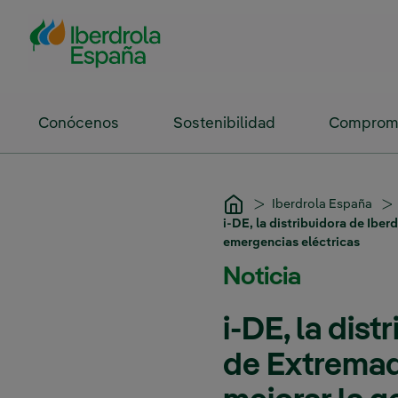
Saltar al contenido principal
Conócenos
Sostenibilidad
Compromi
Iberdrola España
i-DE, la distribuidora de Ibe
emergencias eléctricas
Noticia
i-DE, la dist
de Extremad