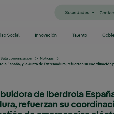
Sociedades
Contac
so Social
Innovación
Talento
Gobie
Sala comunicacion
Noticias
rdrola España, y la Junta de Extremadura, refuerzan su coordinación 
ribuidora de Iberdrola España
ura, refuerzan su coordinac