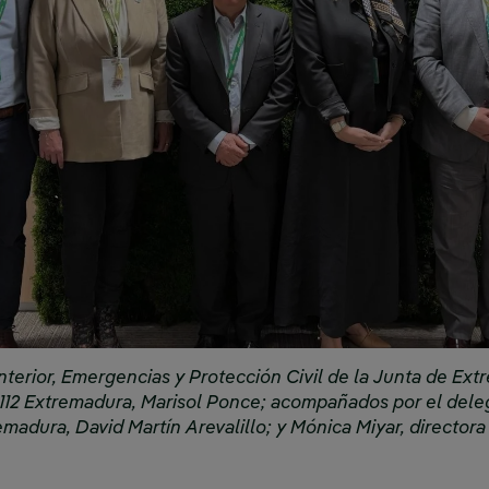
Interior, Emergencias y Protección Civil de la Junta de E
112 Extremadura, Marisol Ponce; acompañados por el deleg
madura, David Martín Arevalillo; y Mónica Miyar, directora 