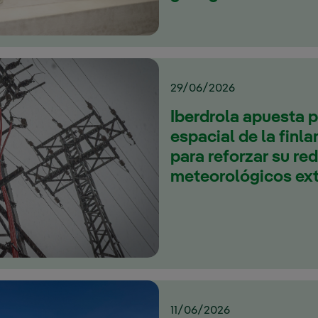
29/06/2026
Iberdrola apuesta p
espacial de la finl
para reforzar su r
meteorológicos ex
11/06/2026