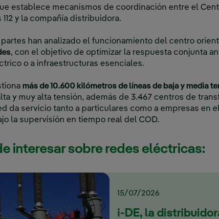
 que establece mecanismos de coordinación entre el Cen
112 y la compañía distribuidora.
partes han analizado el funcionamiento del centro orien
des
, con el objetivo de optimizar la respuesta conjunta a
ctrico o a infraestructuras esenciales.
stiona
más de 10.600 kilómetros de líneas de baja y media t
alta y muy alta tensión, además de 3.467 centros de trans
ed da servicio tanto a particulares como a empresas en el
o la supervisión en tiempo real del COD.
e interesar sobre redes eléctricas:
15/07/2026
i-DE, la distribuido