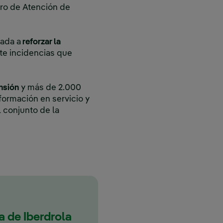
tro de Atención de
tada a
reforzar la
nte incidencias que
ensión
y más de 2.000
formación en servicio y
 conjunto de la
ra de Iberdrola