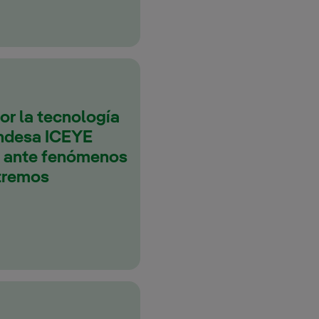
or la tecnología
andesa ICEYE
ed ante fenómenos
tremos