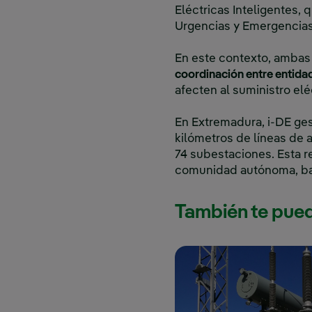
Eléctricas Inteligentes,
Urgencias y Emergencias 
En este contexto, ambas 
coordinación entre entida
afecten al suministro elé
En Extremadura, i-DE ge
kilómetros de líneas de 
74 subestaciones. Esta r
comunidad autónoma, baj
También te pued