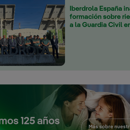
Iberdrola España i
formación sobre ri
a la Guardia Civil e
mos 125 años
Más sobre nuestr