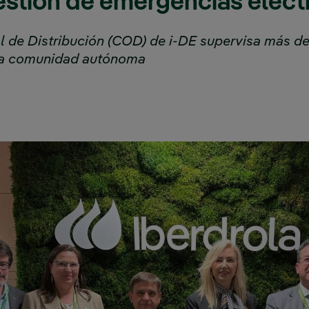
estión de emergencias eléct
l de Distribución (COD) de i-DE supervisa más de
 la comunidad autónoma