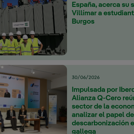
España, acerca su 
Villímar a estudian
Burgos
30/06/2026
Impulsada por Iberd
Alianza Q-Cero reú
sector de la econo
analizar el papel de
descarbonización en
gallega