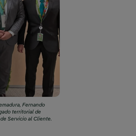
xtremadura, Fernando
ado territorial de
de Servicio al Cliente.