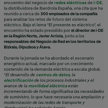
encuentro del negocio de
redes eléctricas
de
i-DE
,
la distribuidora de Iberdrola España, una cita que ha
reunido a cerca de
300 empleados de la compañía
para analizar los retos de futuro del sistema
eléctrico. Bajo el lema “El presente es eléctrico”, el
encuentro ha estado presidido por
el director de i-DE
en la Región Norte, Javier Arriola
, junto a los
responsables del Negocio de Red en los territorios de
Bizkaia, Gipuzkoa y Álava.
Durante la jornada se ha abordado el escenario
energético actual, marcado por un crecimiento
sostenido de la demanda eléctrica a escala global.
“
El desarrollo de
centros de datos
, la
electrificación
de los procesos industriales y el
avance de la
movilidad eléctrica
están
incrementando de forma significativa las necesidades
de suministro, lo que hace necesaria una ampliación y
modernización de las redes de transporte y