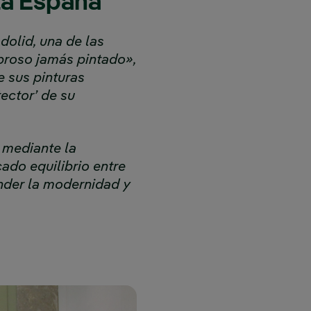
la España
dolid, una de las
roso jamás pintado»,
 sus pinturas
ector’ de su
l mediante la
cado equilibrio entre
ender la modernidad y