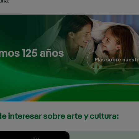
aña.
mos 125 años
Más sobre nuestr
 interesar sobre arte y cultura: