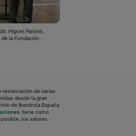
do; Miguel Falomir,
e de la Fundación
 restauración de varias
enidas desde la gran
inio de Iberdrola España
aciones
, tiene como
 posible, los valores