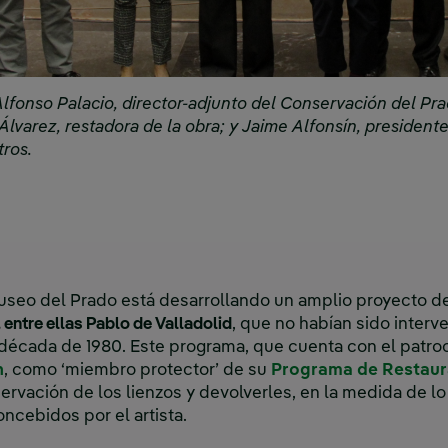
lfonso Palacio, director-adjunto del Conservación del Pra
 Álvarez, restadora de la obra; y Jaime Alfonsín, president
tros.
Museo del Prado está desarrollando un amplio proyecto de
entre ellas Pablo de Valladolid
, que no habían sido interv
década de 1980. Este programa, que cuenta con el patroc
n
, como ‘miembro protector’ de su
Programa de Restaur
ervación de los lienzos y devolverles, en la medida de lo
ncebidos por el artista.