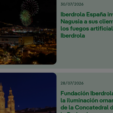
30/07/2026
Iberdrola España in
Nagusia a sus clien
los fuegos artificia
Iberdrola
28/07/2026
Fundación Iberdrol
la iluminación orna
de la Concatedral 