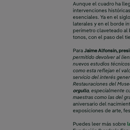
Aunque el cuadro ha lle
intervenciones históricas
esenciales. Ya en el sig
laterales y en el borde i
perímetro claveteado al 
tonos, con el paso del ti
Para
Jaime Alfonsín, pres
permitido devolver al lie
nuevos estudios técnicos
como esta reflejan el val
servicio del interés gener
Restauraciones del Muse
orgullo
, especialmente cu
maestras como las del gr
aniversario del nacimien
exposiciones de arte, fe
Puedes leer más sobre
l