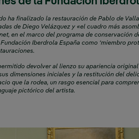
nes de la Fundación Iberdro
o ha finalizado la restauración de Pablo de Valla
adas de Diego Velázquez y «el cuadro más asomb
net, en el marco del programa de conservación de
 Fundación Iberdrola España como ‘miembro prot
tauraciones.
ermitido devolver al lienzo su apariencia origina
us dimensiones iniciales y la restitución del deli
pacio que la rodea, un rasgo esencial para compr
guaje pictórico del artista.