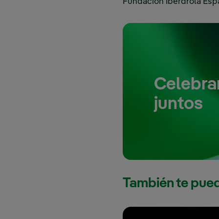
Fundación Iberdrola Esp
Celebra
juntos
También te puede