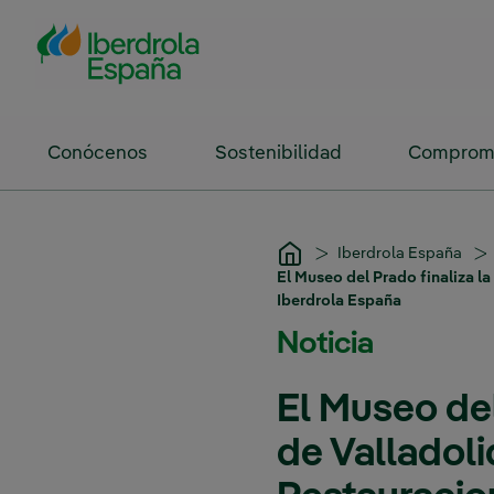
Saltar al contenido principal
Conócenos
Sostenibilidad
Compromi
Iberdrola España
El Museo del Prado finaliza l
Iberdrola España
Noticia
El Museo del
de Valladol