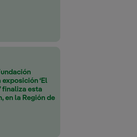
Fundación
 exposición ‘El
 finaliza esta
, en la Región de