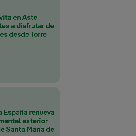
vita en Aste
tes a disfrutar de
les desde Torre
a España renueva
mental exterior
de Santa María de