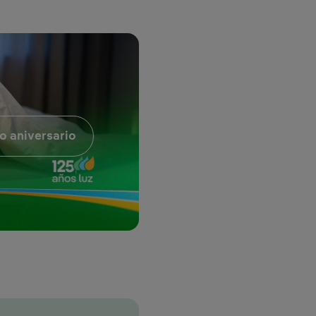
Enlace externo, se abre en ventana nueva
o aniversario