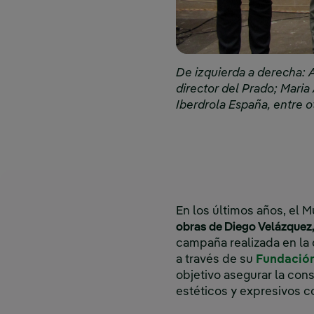
De izquierda a derecha: A
director del Prado; Maria
Iberdrola España, entre o
En los últimos años, el 
obras de Diego Velázquez, 
campaña realizada en la 
a través de su
Fundació
objetivo asegurar la cons
estéticos y expresivos co