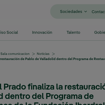
Sociedades
Contac
so Social
Innovación
Talento
Gobie
Sala comunicacion
Noticias
a restauración de Pablo de Valladolid dentro del Programa de Resta
 Prado finaliza la restaurac
id dentro del Programa de