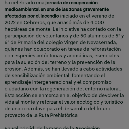
ha celebrado una
jornada de recuperación
medioambiental en una de las zonas gravemente
afectadas por el incendio
iniciado en el verano de
2022 en Cebreros, que arrasó más de 4.000
hectáreas de monte. La iniciativa ha contado con la
participación de voluntarios y de 50 alumnos de 5º y
6º de Primaria del colegio Virgen de Navaserrada,
quienes han colaborado en tareas de reforestación
con especies autóctonas y aromáticas, esenciales
para la sujeción del terreno y la prevención de la
erosión. Además, se han llevado a cabo actividades
de sensibilización ambiental, fomentando el
aprendizaje intergeneracional y el compromiso
ciudadano con la regeneración del entorno natural.
Esta acción se enmarca en el objetivo de devolver la
vida al monte y reforzar el valor ecológico y turístico
de una zona clave para el desarrollo del futuro
proyecto de la Ruta Prehistórica.
En Valladolid, de la mano de la
Asociación