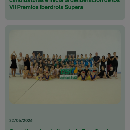
candidaturas e inicia la deliberación de los
VII Premios Iberdrola Supera
22/06/2026