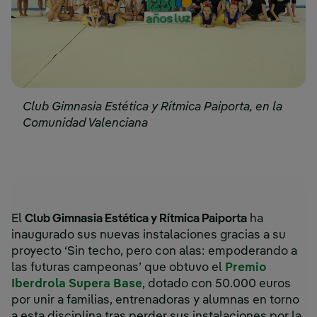
Club Gimnasia Estética y Rítmica Paiporta, en la
Comunidad Valenciana
El
Club Gimnasia Estética y Rítmica Paiporta
ha
inaugurado sus nuevas instalaciones gracias a su
proyecto ‘Sin techo, pero con alas: empoderando a
las futuras campeonas’ que obtuvo el
Premio
Iberdrola Supera Base
, dotado con 50.000 euros
por unir a familias, entrenadoras y alumnas en torno
a esta disciplina tras perder sus instalaciones por la