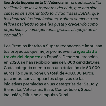
Iberdrola España en la C. Valenciana
, ha destacado “l
a
resiliencia de las integrantes del club, que han sido
capaces de superar todo lo vivido tras la DANA, que
les destrozó las instalaciones, y ahora vuelven a ser
felices haciendo lo que les gusta y creciendo como
deportistas y como personas gracias al apoyo de la
compañía
”.
Los Premios Iberdrola Supera reconocen e impulsan
los proyectos que mejor promueven la
igualdad a
través del deporte
en España. Desde su creación,
en 2020, se han recibido
más de 5.000 candidaturas.
Cada categoría cuenta con una dotación de 50.000
euros, lo que supone un total de 400.000 euros,
para impulsar y ampliar los objetivos de las
iniciativas premiadas en las categorías de: Salud y
Bienestar, Veteranas, Base, Competición, Social,
Inclusión, Difusión e Impulso Rural.