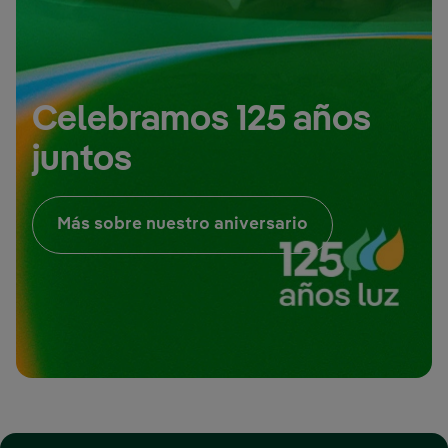
Celebramos 125 años
juntos
Enlace externo, 
Más sobre nuestro aniversario