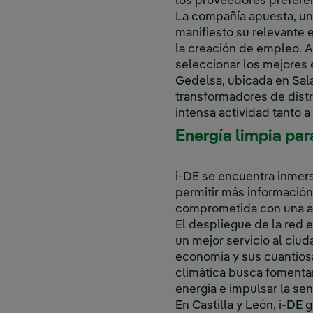
los proveedores preferen
La compañía apuesta, un
manifiesto su relevante 
la creación de empleo. A
seleccionar los mejores 
Gedelsa, ubicada en Sal
transformadores de distr
intensa actividad tanto a
Energía limpia par
i-DE se encuentra inmersa
permitir más información 
comprometida con una ac
El despliegue de la red e
un mejor servicio al ciu
economía y sus cuantiosa
climática busca fomentar
energía e impulsar la sen
En Castilla y León, i-DE