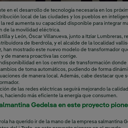
e en el desarrollo de tecnología necesaria en los próxi
tribución local de las ciudades y los pueblos en intelige
e la red aumenta su capacidad disponible para integrar
n de la movilidad eléctrica.
stilla y León, Óscar Villanueva, junto a Itziar Lumbreras
stribuidora de Iberdrola, y el alcalde de la localidad vall
z, han mostrado este nuevo modelo de transformador que 
 y de manera proactiva las corrige.
a indisponibilidad en los centros de transformación donde 
cambios de toma automáticos, pudiendo de forma dinámic
ctuaciones de manera local. Además, cabe destacar que s
formador.
ación de las redes eléctricas seguirá mejorando la calidad
os, haciendo más eficiente la energía que consumen.
salmantina Gedelsa en este proyecto pion
drola ha querido ir de la mano de la empresa salmantina 