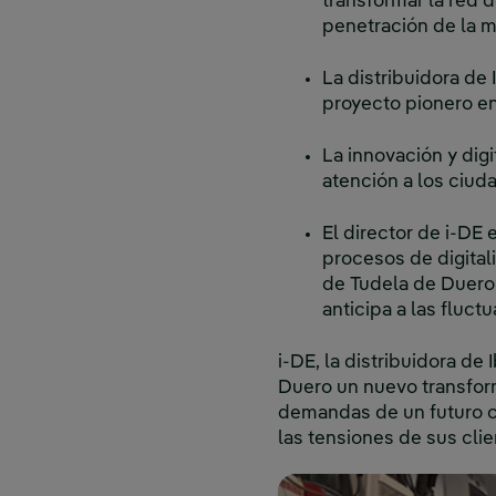
transformar la red d
penetración de la m
La distribuidora de
proyecto pionero e
La innovación y digi
atención a los ciu
El director de i-DE 
procesos de digitali
de Tudela de Duero
anticipa a las fluct
i-DE, la distribuidora de
Duero un nuevo transforma
demandas de un futuro c
las tensiones de sus clie