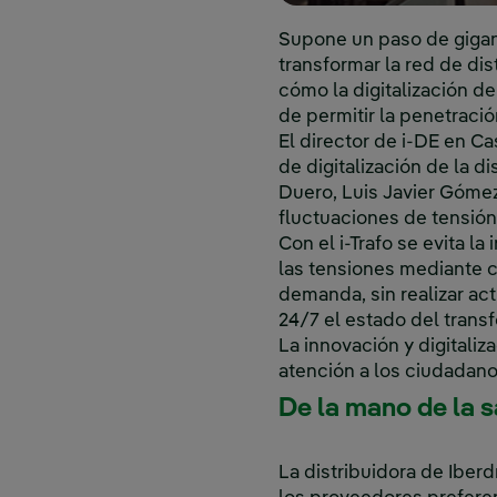
Supone un paso de gigant
transformar la red de dis
cómo la digitalización d
de permitir la penetració
El director de i-DE en Ca
de digitalización de la di
Duero, Luis Javier Góme
fluctuaciones de tensión
Con el i-Trafo se evita l
las tensiones mediante 
demanda, sin realizar a
24/7 el estado del trans
La innovación y digitaliz
atención a los ciudadan
De la mano de la 
La distribuidora de Iber