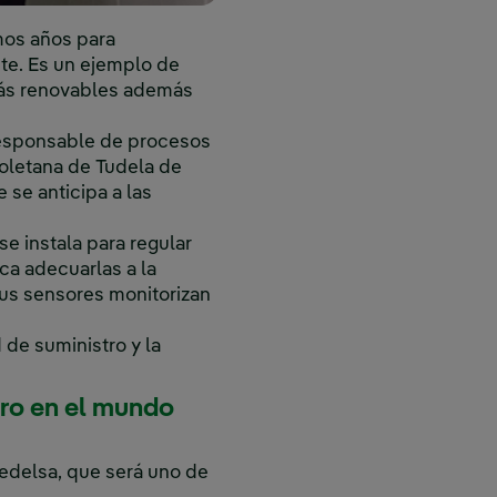
mos años para
nte. Es un ejemplo de
 más renovables además
, responsable de procesos
isoletana de Tudela de
se anticipa a las
se instala para regular
a adecuarlas a la
us sensores monitorizan
 de suministro y la
ero en el mundo
Gedelsa, que será uno de