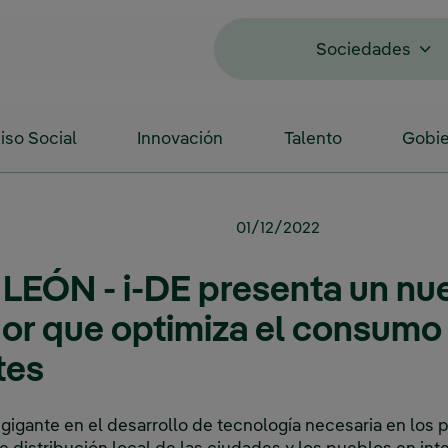
Sociedades
so Social
Innovación
Talento
Gobie
01/12/2022
LEÓN - i-DE presenta un nu
or que optimiza el consumo
tes
igante en el desarrollo de tecnología necesaria en los 