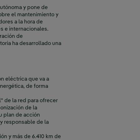
 autónoma y pone de
sobre el mantenimiento y
dores a la hora de
 e internacionales.
ración de
toria ha desarrollado una
n eléctrica que va a
energética, de forma
l" de la red para ofrecer
onización de la
u plan de acción
 y responsable de la
sión y más de 6.410 km de