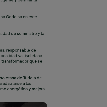
ligente y permitir la
tina Gedelsa en este
lidad de suministro y la
eras, responsable de
 localidad vallisoletana
e transformador que se
lisoletana de Tudela de
a adaptarse a las
umo energético y mejora