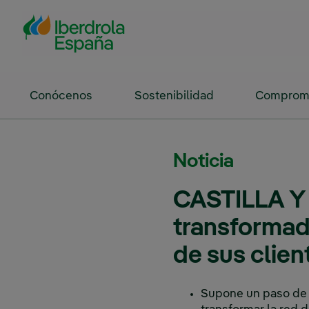
Saltar al contenido principal
Conócenos
Sostenibilidad
Compromi
Noticia
CASTILLA Y 
transformad
de sus clien
Supone un paso de g