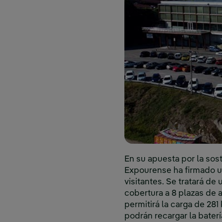
En su apuesta por la sost
Expourense ha firmado un
visitantes. Se tratará de
cobertura a 8 plazas de
permitirá la carga de 28
podrán recargar la bater