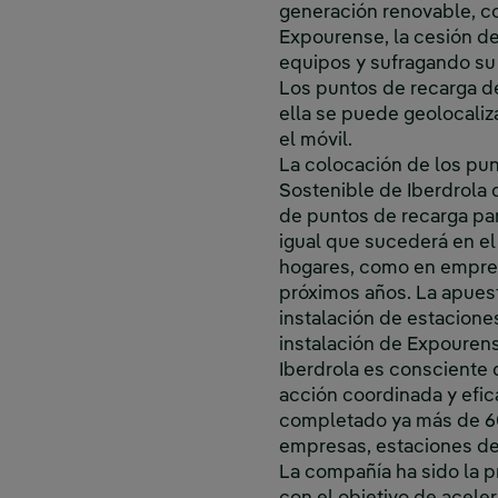
generación renovable, co
Expourense, la cesión de
equipos y sufragando su 
Los puntos de recarga d
ella se puede geolocaliz
el móvil.
La colocación de los pun
Sostenible de Iberdrola 
de puntos de recarga para
igual que sucederá en el
hogares, como en empresa
próximos años. La apuest
instalación de estacione
instalación de Expourens
Iberdrola es consciente
acción coordinada y efic
completado ya más de 60
empresas, estaciones de 
La compañía ha sido la p