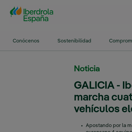
Saltar al contenido principal
Conócenos
Sostenibilidad
Compromi
Noticia
GALICIA - I
marcha cuat
vehículos el
Apostando por la mov