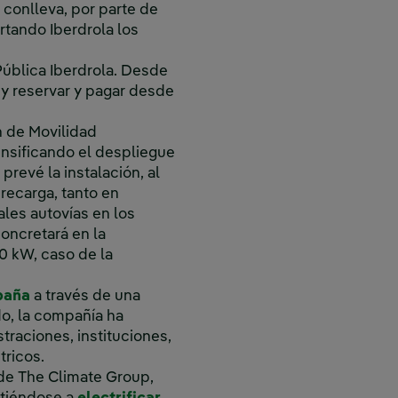
 conlleva, por parte de
rtando Iberdrola los
ública Iberdrola. Desde
 y reservar y pagar desde
n de Movilidad
ensificando el despliegue
prevé la instalación, al
recarga, tanto en
les autovías en los
oncretará en la
0 kW, caso de la
paña
a través de una
do, la compañía ha
raciones, instituciones,
tricos.
 de The Climate Group,