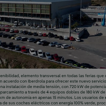
enibilidad, elemento transversal en todas las ferias que o
 acuerdo con Iberdrola para ofrecer este nuevo servicio
 una instalación de media tensión, con 720 kW de potenci
 aparcamiento a través de 4 equipos dobles de 180 kW d
1 km de autonomía en apenas 15 minutos. Los usuarios de 
ía de sus coches eléctricos con energía 100% verde, pro