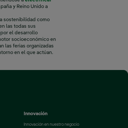
etiéndose a
electrificar
España y Reino Unido a
la sostenibilidad como
 en las todas sus
por el desarrollo
 motor socioeconómico en
n las ferias organizadas
ntorno en el que actúan.
 ventana nueva.
Innovación
Innovación en nuestro negocio