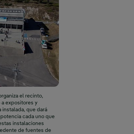
rganiza el recinto,
 a expositores y
a instalada, que dará
e potencia cada uno que
estas instalaciones
cedente de fuentes de