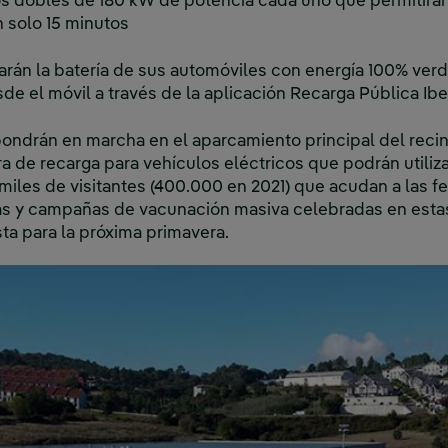
s dobles de 180 kW de potencia cada uno que permitirán
 solo 15 minutos
arán la batería de sus automóviles con energía 100% verde
sde el móvil a través de la aplicación Recarga Pública Ibe
ondrán en marcha en el aparcamiento principal del recin
a de recarga para vehículos eléctricos que podrán utilizar
s miles de visitantes (400.000 en 2021) que acudan a las fe
s y campañas de vacunación masiva celebradas en estas
ista para la próxima primavera.