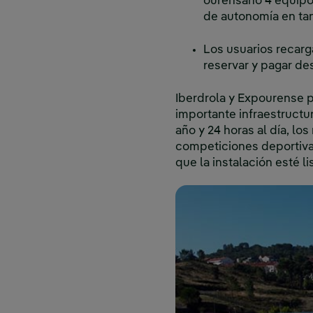
ourensano 4 equipo
de autonomía en tan
Los usuarios recarg
reservar y pagar de
Iberdrola y Expourense p
importante infraestructur
año y 24 horas al día, lo
competiciones deportiva
que la instalación esté l