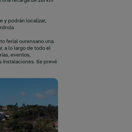
 una recarga de 281 km
 y podrán localizar,
rdrola
to ferial ourensano una
, a lo largo de todo el
rias, eventos,
 instalaciones. Se prevé