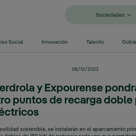
Sociedades
so Social
Innovación
Talento
Gobie
08/12/2022
berdrola y Expourense pondr
ro puntos de recarga doble
éctricos
ilidad sostenible, se instalarán en el aparcamiento princ