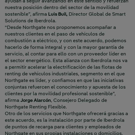
ayudan a seguir avanzando en este sentido y refuerzan
nuestra posición dentro del sector de la movilidad
sostenible”, afirma
Luis Buil,
Director Global de Smart
Solutions de Iberdrola.
“Desde Northgate nos proponemos acompañar a
nuestros clientes en el paso de vehículos de
combustión a eléctrico, y con este acuerdo, podemos
hacerlo de forma integral y con la mayor garantía de
servicio, al contar para ello con un proveedor líder en
el sector energético. Esta alianza con Iberdrola nos va
a permitir acelerar la electrificación de las flotas de
renting de vehículos industriales, segmento en el que
Northgate es líder, y confiamos en que las iniciativas
conjuntas refuercen el conocimiento y apuesta de los
clientes por la movilidad profesional sostenible”,
afirma
Jorge Alarcón
, Consejero Delegado de
Northgate Renting Flexible.
Otro de los servicios que Northgate ofrecerá gracias a
este acuerdo, es la instalación por parte de Iberdrola
de puntos de recarga para clientes y empleados de
Northgate en sus propias instalaciones o domicilios.