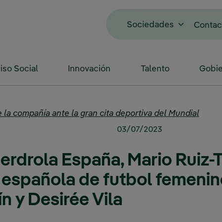
Sociedades
Contac
so Social
Innovación
Talento
Gobie
e la compañía ante la gran cita deportiva del Mundial
03/07/2023
erdrola España, Mario Ruiz-Ta
 española de futbol femenin
ín y Desirée Vila