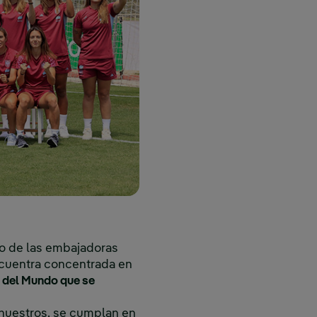
o de las embajadoras
ncuentra concentrada en
del Mundo que se
 nuestros, se cumplan en