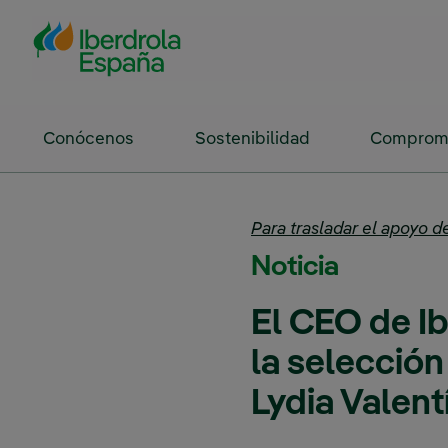
Saltar al contenido principal
Conócenos
Sostenibilidad
Compromi
Para trasladar el apoyo d
Noticia
El CEO de Ib
la selección
Lydia Valent