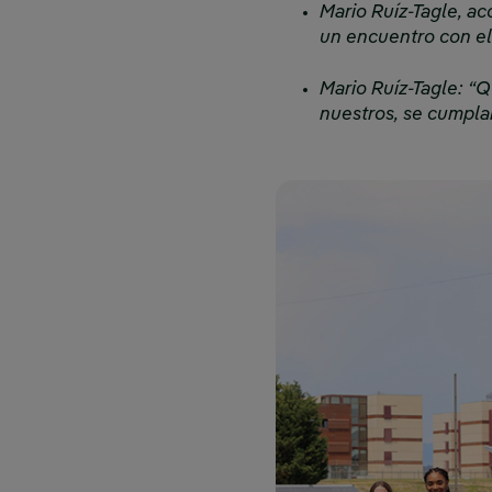
Mario Ruíz-Tagle, ac
un encuentro con el
Mario Ruíz-Tagle: “
nuestros, se cumpla