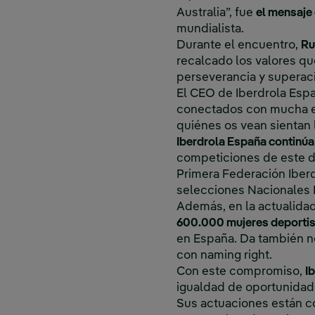
Australia”, fue
el mensaje
mundialista.
Durante el encuentro,
Ru
recalcado los valores qu
perseverancia y superaci
El CEO de Iberdrola Esp
conectados con mucha en
quiénes os vean sientan 
Iberdrola España continúa
competiciones de este de
Primera Federación Iberd
selecciones Nacionales Fe
Además, en la actualida
600.000 mujeres deporti
en España. Da también 
con naming right.
Con este compromiso,
I
igualdad de oportunidad
Sus actuaciones están co