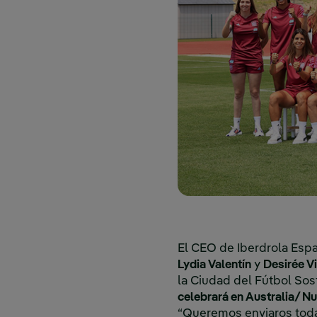
El CEO de Iberdrola Esp
Lydia Valentín
y
Desirée Vi
la Ciudad del Fútbol So
celebrará en Australia/ N
“Queremos enviaros toda