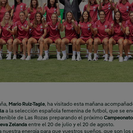
aña,
Mario Ruiz-Tagle
, ha visitado esta mañana acompañad
la
a la selección española femenina de futbol, que se e
stenible de Las Rozas preparando el próximo
Campeonato 
ueva Zelanda
entre el 20 de julio y el 20 de agosto.
 nuestra energía para que vuestros sueños, que son los