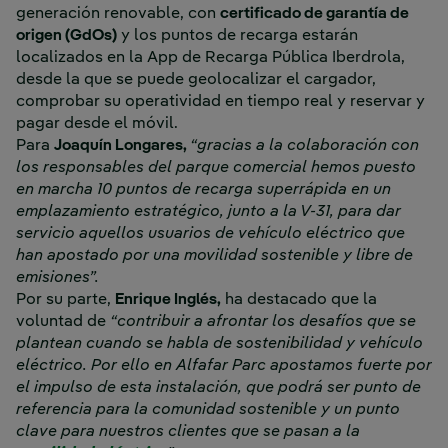
generación renovable, con
certificado de garantía de
origen (GdOs)
y los puntos de recarga estarán
localizados en la App de Recarga Pública Iberdrola,
desde la que se puede geolocalizar el cargador,
comprobar su operatividad en tiempo real y reservar y
pagar desde el móvil.
Para
Joaquín Longares,
“gracias a la colaboración con
los responsables del parque comercial hemos puesto
en marcha 10 puntos de recarga superrápida en un
emplazamiento estratégico, junto a la V-31, para dar
servicio aquellos usuarios de vehículo eléctrico que
han apostado por una movilidad sostenible y libre de
emisiones”.
Por su parte,
Enrique Inglés,
ha destacado que la
voluntad de
“contribuir a afrontar los desafíos que se
plantean cuando se habla de sostenibilidad y vehículo
eléctrico. Por ello en Alfafar Parc apostamos fuerte por
el impulso de esta instalación, que podrá ser punto de
referencia para la comunidad sostenible y un punto
clave para nuestros clientes que se pasan a la