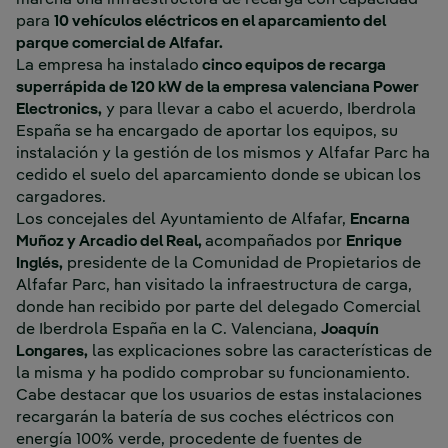
marcha una infraestructura de recarga con capacidad
para
10 vehículos eléctricos en el aparcamiento del
parque comercial de Alfafar.
La empresa ha instalado
cinco equipos de recarga
superrápida de 120 kW de la empresa valenciana Power
Electronics,
y para llevar a cabo el acuerdo, Iberdrola
España se ha encargado de aportar los equipos, su
instalación y la gestión de los mismos y Alfafar Parc ha
cedido el suelo del aparcamiento donde se ubican los
cargadores.
Los concejales del Ayuntamiento de Alfafar,
Encarna
Muñoz y Arcadio del Real,
acompañados por
Enrique
Inglés,
presidente de la Comunidad de Propietarios de
Alfafar Parc, han visitado la infraestructura de carga,
donde han recibido por parte del delegado Comercial
de Iberdrola España en la C. Valenciana,
Joaquín
Longares,
las explicaciones sobre las características de
la misma y ha podido comprobar su funcionamiento.
Cabe destacar que los usuarios de estas instalaciones
recargarán la batería de sus coches eléctricos con
energía 100% verde, procedente de fuentes de