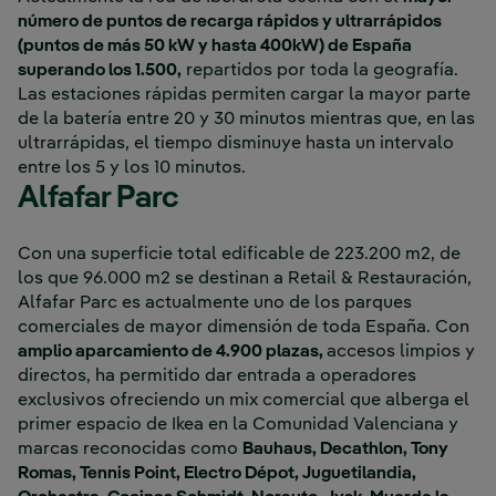
número de puntos de recarga rápidos y ultrarrápidos
(puntos de más 50 kW y hasta 400kW) de España
superando los 1.500,
repartidos por toda la geografía.
Las estaciones rápidas permiten cargar la mayor parte
de la batería entre 20 y 30 minutos mientras que, en las
ultrarrápidas, el tiempo disminuye hasta un intervalo
entre los 5 y los 10 minutos.
Alfafar Parc
Con una superficie total edificable de 223.200 m2, de
los que 96.000 m2 se destinan a Retail & Restauración,
Alfafar Parc es actualmente uno de los parques
comerciales de mayor dimensión de toda España. Con
amplio aparcamiento de 4.900 plazas,
accesos limpios y
directos, ha permitido dar entrada a operadores
exclusivos ofreciendo un mix comercial que alberga el
primer espacio de Ikea en la Comunidad Valenciana y
marcas reconocidas como
Bauhaus, Decathlon, Tony
Romas, Tennis Point, Electro Dépot, Juguetilandia,