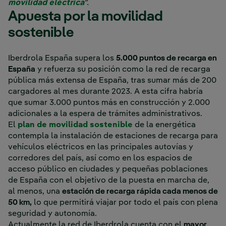
movilidad eléctrica
”.
Apuesta por la movilidad
sostenible
Iberdrola España supera los
5.000 puntos de recarga en
España
y refuerza su posición como la red de recarga
pública más extensa de España, tras sumar más de 200
cargadores al mes durante 2023. A esta cifra habría
que sumar 3.000 puntos más en construcción y 2.000
adicionales a la espera de trámites administrativos.
El
plan de movilidad sostenible
de la energética
contempla la instalación de estaciones de recarga para
vehículos eléctricos en las principales autovías y
corredores del país, así como en los espacios de
acceso público en ciudades y pequeñas poblaciones
de España con el objetivo de la puesta en marcha de,
al menos, una
estación de recarga rápida cada menos de
50 km,
lo que permitirá viajar por todo el país con plena
seguridad y autonomía.
Actualmente la red de Iberdrola cuenta con el
mayor