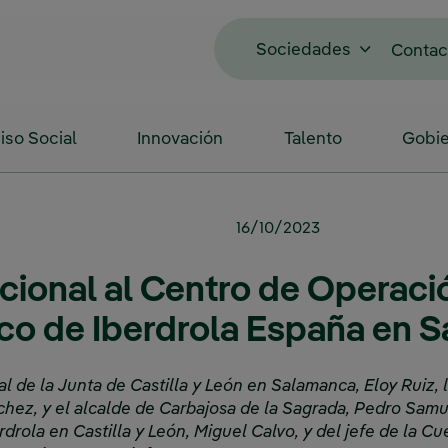
Sociedades
Contac
so Social
Innovación
Talento
Gobie
16/10/2023
tucional al Centro de Operaci
ico de Iberdrola España en 
ial de la Junta de Castilla y León en Salamanca, Eloy Ruiz,
chez, y el alcalde de Carbajosa de la Sagrada, Pedro Sam
drola en Castilla y León, Miguel Calvo, y del jefe de la 