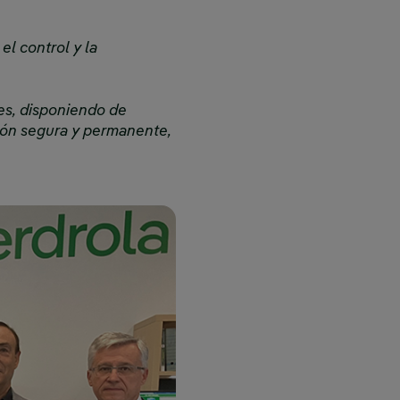
el control y la
es, disponiendo de
ión segura y permanente,