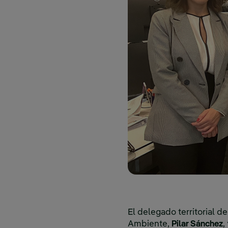
El delegado territorial d
Ambiente,
Pilar Sánchez
,