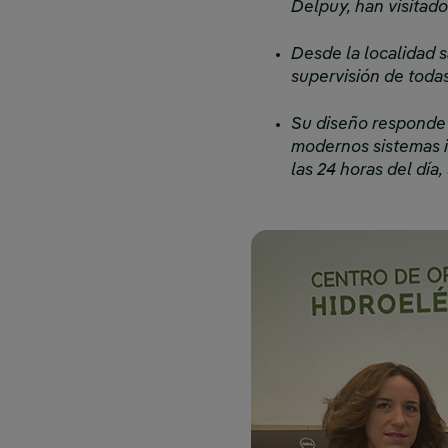
Delpuy, han visitado
Desde la localidad s
supervisión de todas
Su diseño responde 
modernos sistemas i
las 24 horas del día,