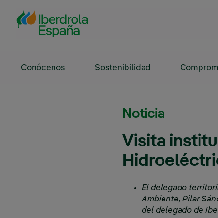
Saltar al contenido principal
Conócenos
Sostenibilidad
Compromi
Noticia
Visita insti
Hidroeléctr
El delegado territor
Ambiente, Pilar Sán
del delegado de Iber