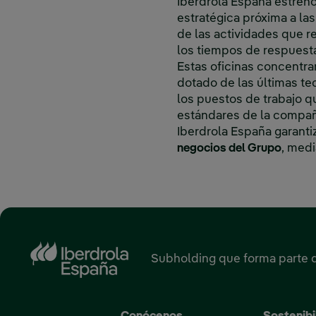
Iberdrola España estrenó
estratégica próxima a las
de las actividades que r
los tiempos de respuesta
Estas oficinas concentra
dotado de las últimas te
los puestos de trabajo q
estándares de la compañ
Iberdrola España garanti
negocios del Grupo
, medi
Subholding que forma parte 