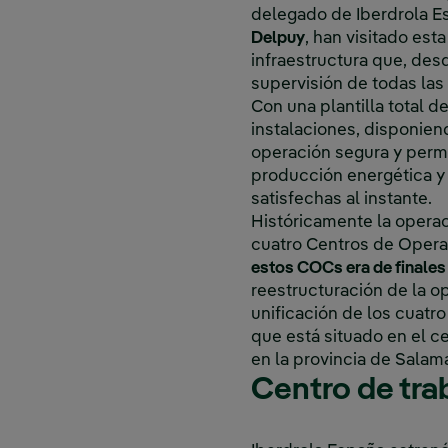
delegado de Iberdrola Es
Delpuy
, han visitado es
infraestructura que, des
supervisión de todas las
Con una plantilla total d
instalaciones, disponie
operación segura y perm
producción energética y
satisfechas al instante.
Históricamente la operac
cuatro Centros de Opera
estos COCs era de finales
reestructuración de la o
unificación de los cuat
que está situado en el ce
en la provincia de Sala
Centro de tra