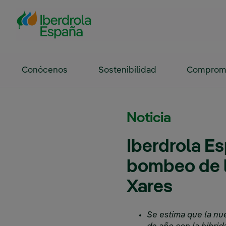
Saltar al contenido principal
Conócenos
Sostenibilidad
Compromi
Noticia
Iberdrola Es
bombeo de la
Xares
Se estima que la nu