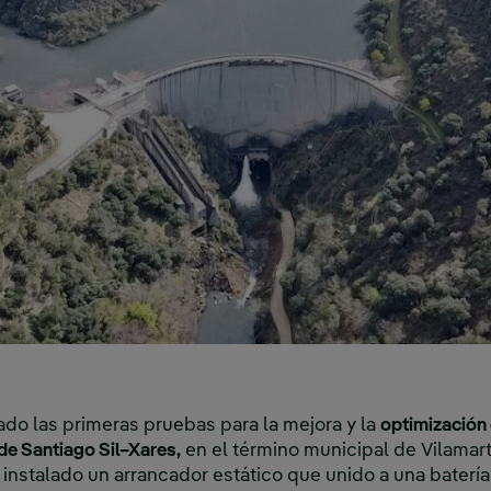
iado las primeras pruebas para la mejora y la
optimización 
e Santiago Sil–Xares,
en el término municipal de Vilamart
a instalado un arrancador estático que unido a una bater