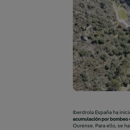
Iberdrola España ha inic
acumulación por bombeo d
Ourense. Para ello, se h