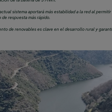
ación de la batería de 5 MWh.
actual sistema aportará más estabilidad a la red al permitir
o de respuesta más rápido.
nto de renovables es clave en el desarrollo rural y garan