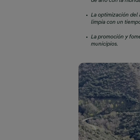
de año con la hibrid
La optimización del 
limpia con un tiemp
La promoción y fome
municipios.