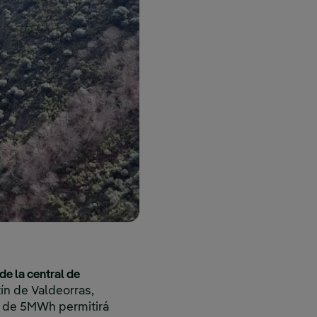
de la central de
ín de Valdeorras,
ía de 5MWh permitirá