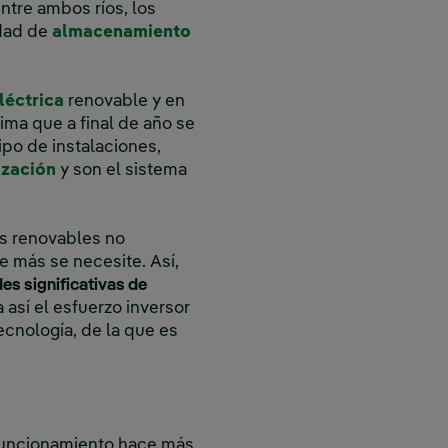
entre ambos ríos, los
idad de
almacenamiento
léctrica
renovable y en
ima que a final de año se
ipo de instalaciones,
ización
y son el sistema
s renovables no
e más se necesite. Así,
es significativas de
así el esfuerzo inversor
ecnología, de la que es
 funcionamiento hace más