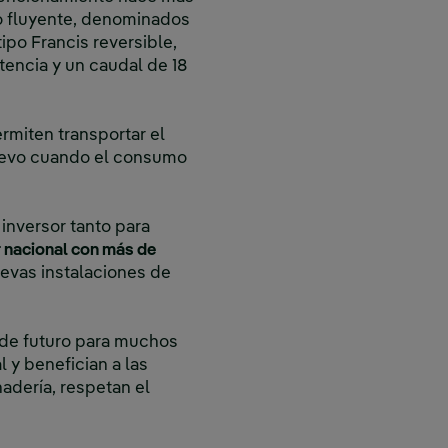
po fluyente, denominados
ipo Francis reversible,
ncia y un caudal de 18
rmiten transportar el
uevo cuando el consumo
inversor tanto para
r nacional con más de
evas instalaciones de
a de futuro para muchos
l y benefician a las
adería, respetan el