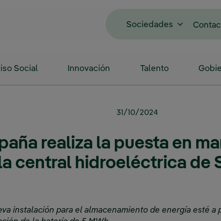
Sociedades
Contac
so Social
Innovación
Talento
Gobie
31/10/2024
paña realiza la puesta en ma
 central hidroeléctrica de 
eva instalación para el almacenamiento de energía esté a p