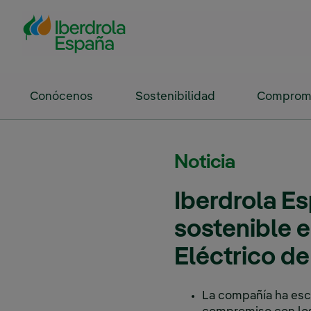
Saltar al contenido principal
Conócenos
Sostenibilidad
Compromi
Noticia
Iberdrola Es
sostenible e
Eléctrico de
La compañía ha esce