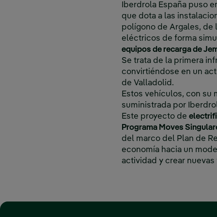
Iberdrola España puso en
que dota a las instalacio
polígono de Argales, de l
eléctricos de forma simu
equipos de recarga de Jem
Se trata de la primera in
convirtiéndose en un act
de Valladolid.
Estos vehículos, con su 
suministrada por Iberdr
Este proyecto de
electri
Programa Moves Singulare
del marco del Plan de Re
economía hacia un modelo 
actividad y crear nuevas