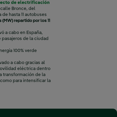
ecto de electrificación
 calle Bronce, del
na de hasta 11 autobuses
s (MW) repartido por los 11
evó a cabo en España,
e pasajeros de la ciudad
energía 100% verde
vado a cabo gracias al
ovilidad eléctrica dentro
a transformación de la
como para intensificar la