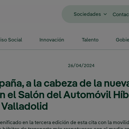
Sociedades
Contac
so Social
Innovación
Talento
Gobie
26/04/2024
paña, a la cabeza de la nuev
n el Salón del Automóvil Híb
 Valladolid
nificado en la tercera edición de esta cita con la movili