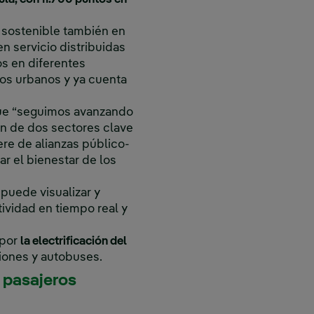
 sostenible también en
n servicio distribuidas
os en diferentes
nos urbanos y ya cuenta
que “seguimos avanzando
ión de dos sectores clave
ere de alianzas público-
r el bienestar de los
 puede visualizar y
ividad en tiempo real y
 por
la electrificación del
iones y autobuses.
 pasajeros