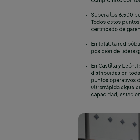
compromiso con los
Supera los 6.500 pu
Todos estos puntos
certificado de gara
En total, la red púb
posición de lidera
En Castilla y León,
distribuidas en toda
puntos operativos d
ultrarrápida sigue 
capacidad, estacion