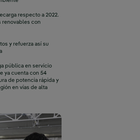
mbiente
recarga respecto a 2022.
s renovables con
tos y refuerza así su
a
a pública en servicio
lse ya cuenta con 54
ra de potencia rápida y
gión en vías de alta