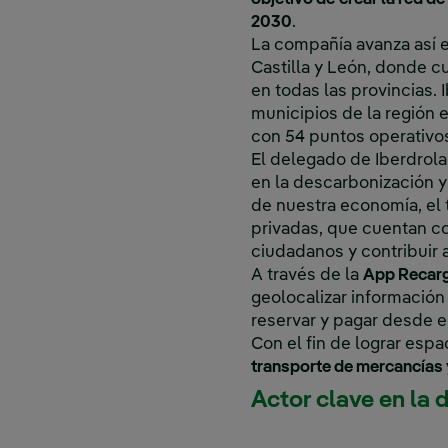
2030
.
La compañía avanza así e
Castilla y León, donde c
en todas las provincias.
municipios de la región 
con 54 puntos operativo
El delegado de Iberdrola
en la descarbonización y 
de nuestra economía, el t
privadas, que cuentan co
ciudadanos y contribuir 
A través de la
App Recarg
geolocalizar información
reservar y pagar desde el
Con el fin de lograr esp
transporte de mercancías 
Actor clave en la 