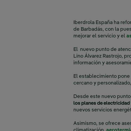
Iberdrola España ha ref
de Barbadás, con la pues
mejorar el servicio y el
a
El nuevo punto de atenci
Lino Álvarez Rastrojo, pr
información y asesorami
El establecimiento pone 
cercano y personalizado,
Desde este nuevo punto 
los planes de electricidad
nuevos servicios energé
Asimismo, se ofrece as
climatización,
aerotermi