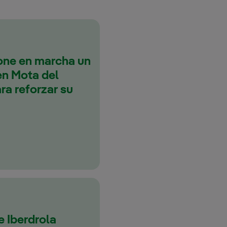
one en marcha un
en Mota del
ra reforzar su
e Iberdrola