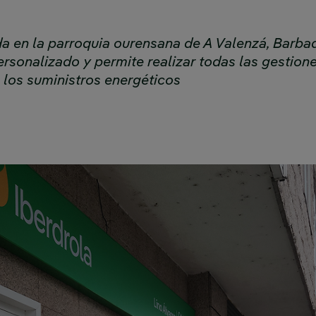
da en la parroquia ourensana de A Valenzá, Barba
rsonalizado y permite realizar todas las gestion
 los suministros energéticos