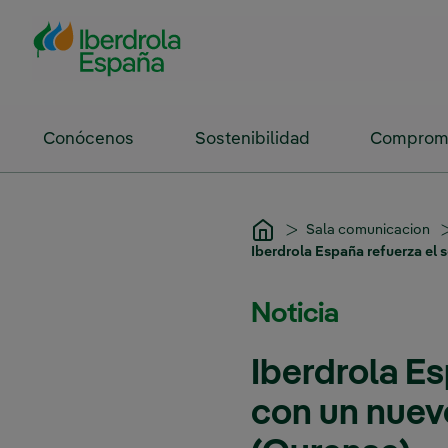
Saltar al contenido principal
Conócenos
Sostenibilidad
Compromi
Sala comunicacion
Iberdrola España refuerza el 
Noticia
Iberdrola Es
con un nuev