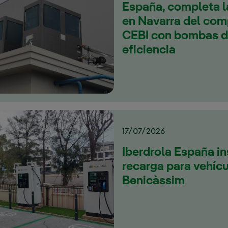
España, completa l
en Navarra del comp
CEBI con bombas de
eficiencia
17/07/2026
Iberdrola España in
recarga para vehícu
Benicàssim