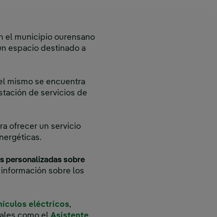
en el municipio ourensano
un espacio destinado a
del mismo se encuentra
stación de servicios de
a ofrecer un servicio
nergéticas.
 personalizadas sobre
información sobre los
hículos eléctricos
,
tales como el
Asistente