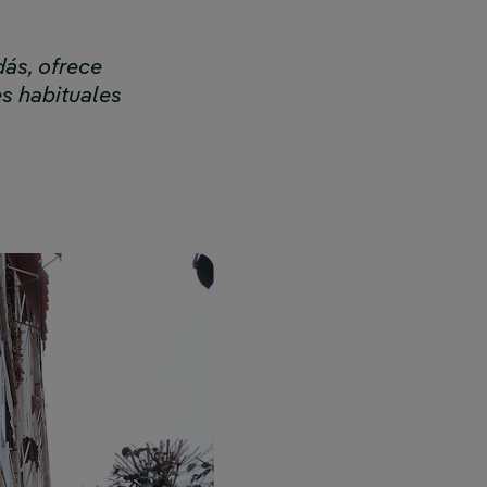
dás, ofrece
es habituales