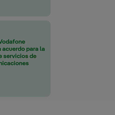
 Vodafone
 acuerdo para la
 servicios de
nicaciones