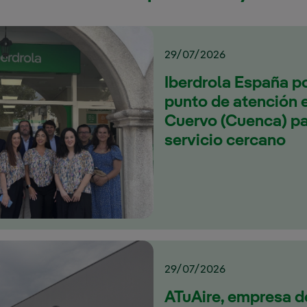
29/07/2026
Iberdrola España p
punto de atención 
Cuervo (Cuenca) pa
servicio cercano
29/07/2026
ATuAire, empresa d