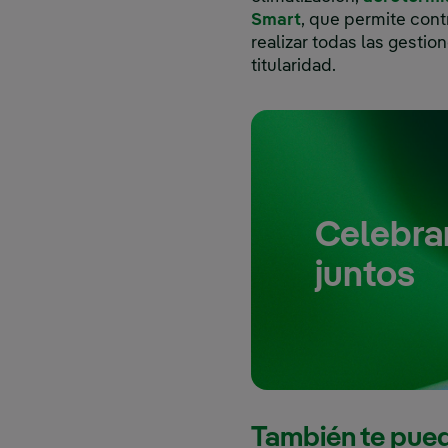
Smart
, que permite cont
realizar todas las gesti
titularidad.
Celebra
juntos
También te pued