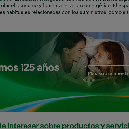
rolar el consumo y fomentar el ahorro energético. El es
ones habituales relacionadas con los suministros, como al
mos 125 años
Más sobre nuestr
e interesar sobre productos y servic