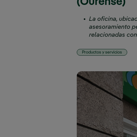
(Ourense)
La oficina, ubica
asesoramiento pe
relacionadas con
Productos y servicios