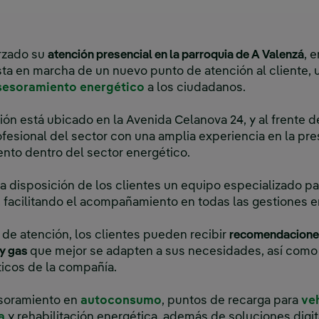
orzado su
atención presencial en la parroquia de A Valenzá
, 
ta en marcha de un nuevo punto de atención al cliente, 
sesoramiento energético
a los ciudadanos.
ón está ubicado en la Avenida Celanova 24, y al frente 
ofesional del sector con una amplia experiencia en la pre
ento dentro del sector energético.
a disposición de los clientes un equipo especializado par
 facilitando el acompañamiento en todas las gestiones e
de atención, los clientes pueden recibir
recomendaciones
 y gas
que mejor se adapten a sus necesidades, así como 
ticos de la compañía.
esoramiento en
autoconsumo
, puntos de recarga para
ve
a
y rehabilitación energética, además de soluciones digi