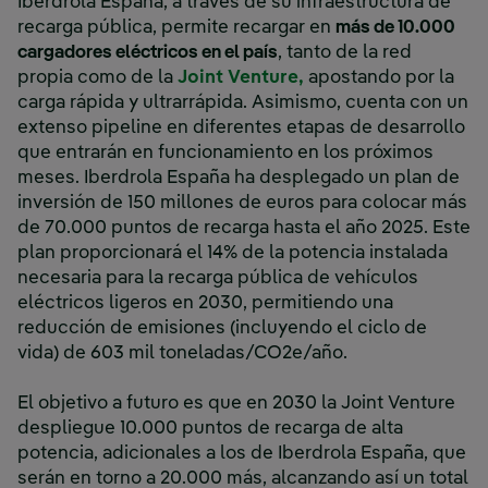
Iberdrola España, a través de su infraestructura de
recarga pública, permite recargar en
más de 10.000
cargadores eléctricos en el país
, tanto de la red
propia como de la
Joint Venture,
apostando por la
carga rápida y ultrarrápida. Asimismo, cuenta con un
extenso pipeline en diferentes etapas de desarrollo
que entrarán en funcionamiento en los próximos
meses. Iberdrola España ha desplegado un plan de
inversión de 150 millones de euros para colocar más
de 70.000 puntos de recarga hasta el año 2025. Este
plan proporcionará el 14% de la potencia instalada
necesaria para la recarga pública de vehículos
eléctricos ligeros en 2030, permitiendo una
reducción de emisiones (incluyendo el ciclo de
vida) de 603 mil toneladas/CO2e/año.
El objetivo a futuro es que en 2030 la Joint Venture
despliegue 10.000 puntos de recarga de alta
potencia, adicionales a los de Iberdrola España, que
serán en torno a 20.000 más, alcanzando así un total