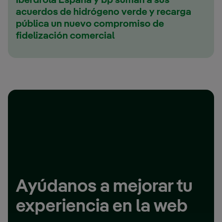
Iberdrola España y bp suman a sus
acuerdos de hidrógeno verde y recarga
pública un nuevo compromiso de
fidelización comercial
Ayúdanos a mejorar tu
experiencia en la web