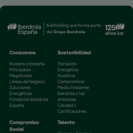
Enl
Subholding que forma parte
del
Grupo Iberdrola
Conócenos
Sostenibilidad
Nuestra compañía
Transición
Principales
Energética
Magnitudes
Nuestros
Líneas de Negocio
Compromisos
Soluciones
Medio Ambiente
Energéticas
Iberdrola y los
Fundación Iberdrola
embalses
España
Calidad y
Certificaciones
Compromiso
Talento
Social