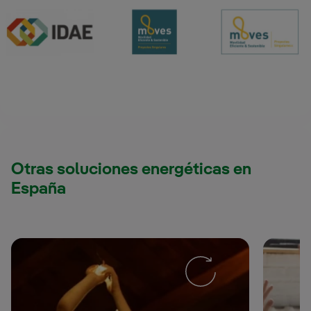
Otras soluciones energéticas en
España
Suministro de luz para
clientes en España