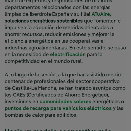
mano de expertos y responsables de distintos
departamentos relacionados con las energías
limpias de Iberdrola España y su filial
ATuAire
,
soluciones energéticas sostenibles
que fomenten e
impulsen la adopción de medidas orientadas a
ahorrar recursos, reducir emisiones y mejorar la
eficiencia energética en las cooperativas e
industrias agroalimentarias. En este sentido, se puso
en la necesidad de
electrificación
para la
competitividad en el mundo rural.
A lo largo de la sesión, a la que han asistido medio
centenar de profesionales del sector cooperativo
de Castilla-La Mancha, se han tratado asuntos como
los CAEs (Certificados de Ahorro Energético),
inversiones en
comunidades solares
energéticas o
puntos de recarga para vehículos eléctricos
y las
bombas de calor para edificios.