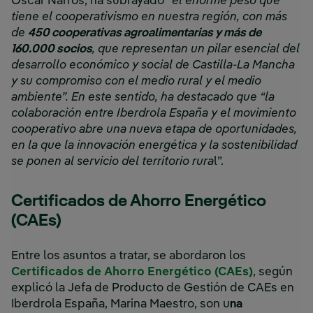
Óscar Narros, ha subrayado “
el enorme peso que
tiene el cooperativismo en nuestra región, con más
de
450 cooperativas agroalimentarias y más de
160.000 socios
, que representan un pilar esencial del
desarrollo económico y social de Castilla-La Mancha
y su compromiso con el medio rural y el medio
ambiente”. En este sentido, ha destacado que “la
colaboración entre Iberdrola España y el movimiento
cooperativo abre una nueva etapa de oportunidades,
en la que la innovación energética y la sostenibilidad
se ponen al servicio del territorio rura
l”.
Certificados de Ahorro Energético
(CAEs)
Entre los asuntos a tratar, se abordaron los
Certificados de Ahorro Energético (CAEs)
, según
explicó la Jefa de Producto de Gestión de CAEs en
Iberdrola España, Marina Maestro, son u
na