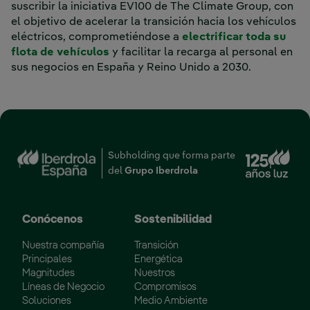
suscribir la iniciativa EV100 de The Climate Group, con
el objetivo de acelerar la transición hacia los vehículos
eléctricos, comprometiéndose a
electrificar toda su
flota de vehículos
y facilitar la recarga al personal en
sus negocios en España y Reino Unido a 2030.
Enl
Subholding que forma parte
del
Grupo Iberdrola
Conócenos
Sostenibilidad
Nuestra compañía
Transición
Principales
Energética
Magnitudes
Nuestros
Líneas de Negocio
Compromisos
Soluciones
Medio Ambiente