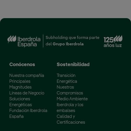
‎ ‎ ‎ ‎ ‎ ‎ ‎ ‎ ‎ ‎ ‎ ‎ ‎ ‎ ‎ ‎ ‎ ‎ ‎ ‎ ‎ ‎ ‎ ‎ ‎ ‎ ‎ ‎ ‎ ‎ ‎ ‎ ‎ ‎ ‎ ‎ ‎ ‎ ‎ ‎ ‎ ‎ ‎ ‎ ‎ ‎ ‎ ‎ ‎ ‎ ‎ ‎ ‎ ‎ ‎ ‎ ‎ ‎ ‎
Enl
Subholding que forma parte
del
Grupo Iberdrola
Conócenos
Sostenibilidad
Nuestra compañía
Transición
Principales
Energética
Magnitudes
Nuestros
Líneas de Negocio
Compromisos
Soluciones
Medio Ambiente
Energéticas
Iberdrola y los
Fundación Iberdrola
embalses
España
Calidad y
Certificaciones