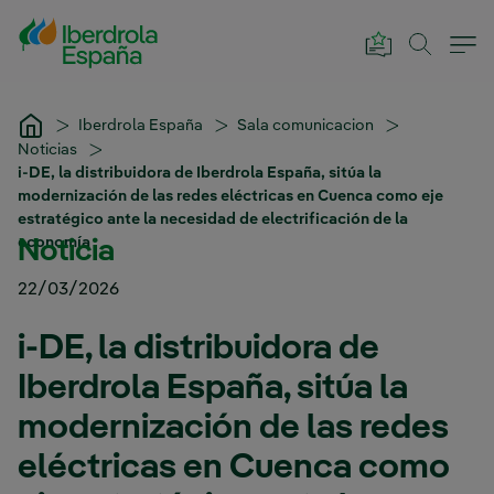
Saltar al contenido principal
Iberdrola España
Sala comunicacion
Noticias
i-DE, la distribuidora de Iberdrola España, sitúa la
modernización de las redes eléctricas en Cuenca como eje
estratégico ante la necesidad de electrificación de la
economía
Noticia
22/03/2026
i-DE, la distribuidora de
Iberdrola España, sitúa la
modernización de las redes
eléctricas en Cuenca como