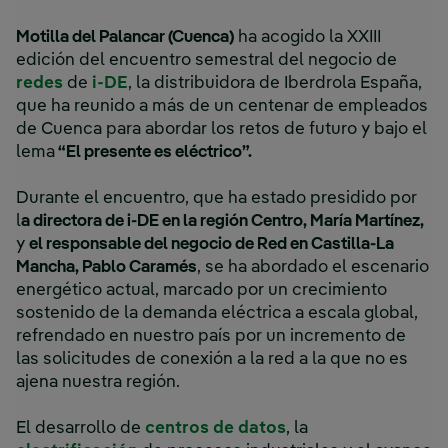
Motilla del Palancar (Cuenca)
ha acogido la XXIII
edición del encuentro semestral del negocio de
redes
de
i-DE
, la distribuidora de Iberdrola España,
que ha reunido a más de un centenar de empleados
de Cuenca para abordar los retos de futuro y bajo el
lema
“El presente es eléctrico”.
Durante el encuentro, que ha estado presidido por
l
a directora de i-DE en la región Centro, María Martínez,
y
el responsable del negocio de Red en Castilla-La
Mancha, Pablo Caramés
, se ha abordado el escenario
energético actual, marcado por un crecimiento
sostenido de la demanda eléctrica a escala global,
refrendado en nuestro país por un incremento de
las solicitudes de conexión a la red a la que no es
ajena nuestra región.
El desarrollo de
centros de datos
, la