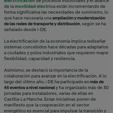
electrificación
de procesos industriales y el avance
de la
movilidad eléctrica
están incrementando de
forma significativa las necesidades de suministro, lo
que hace necesaria una
ampliación y modernización
de las redes de transporte y distribución
, según se ha
señalado desde i-DE.
La electrificación de la economía implica rediseñar
sistemas concebidos hace décadas para adaptarlos
a ciudades y polos industriales que requieren mayor
flexibilidad, capacidad y resiliencia.
Asimismo, se destacó la importancia de la
colaboración para avanzar en la electrificación. A lo
largo del último año, i DE ha participado en
más de
45 eventos a nivel nacional
y ha organizado más de 30
jornadas para instaladores, varias de ellas en
Castilla-La Mancha. Estas iniciativas ponen de
manifiesto que la cooperación en el sector
energético es esencial para impulsar la transición y