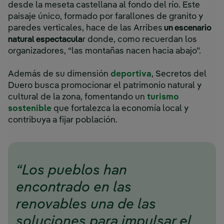
desde la meseta castellana al fondo del río. Este
paisaje único, formado por farallones de granito y
paredes verticales, hace de las Arribes
un escenario
natural espectacula
r donde, como recuerdan los
organizadores, “las montañas nacen hacia abajo”.
Además de su dimensión
deportiva
, Secretos del
Duero busca promocionar el patrimonio natural y
cultural de la zona, fomentando un
turismo
sostenible
que fortalezca la economía local y
contribuya a fijar población.
“Los pueblos han
encontrado en las
renovables una de las
soluciones para impulsar el