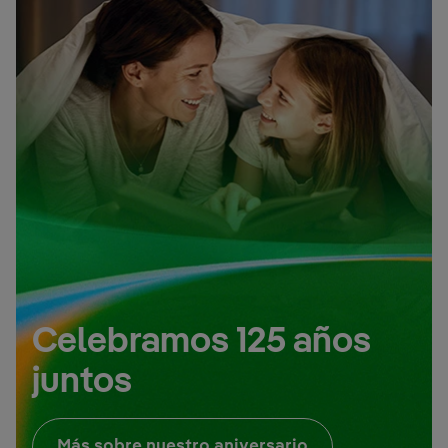
Celebramos 125 años
juntos
Enlace externo, 
Más sobre nuestro aniversario