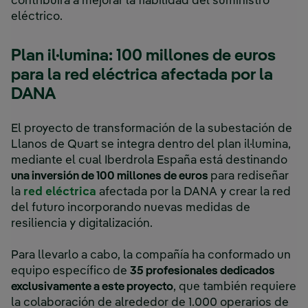
contribuirá a mejorar la fiabilidad del suministro
eléctrico.
Plan il·lumina: 100 millones de euros
para la red eléctrica afectada por la
DANA
El proyecto de transformación de la subestación de
Llanos de Quart se integra dentro del plan il·lumina,
mediante el cual Iberdrola España está destinando
una inversión de 100 millones de euros
para rediseñar
la
red eléctrica
afectada por la DANA y crear la red
del futuro incorporando nuevas medidas de
resiliencia y digitalización.
Para llevarlo a cabo, la compañía ha conformado un
equipo específico de
35 profesionales dedicados
exclusivamente a este proyecto
, que también requiere
la colaboración de alrededor de 1.000 operarios de