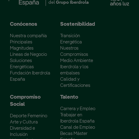
del
Grupo Iberdrola
Conócenos
Sostenibilidad
Nuestra compañía
Transición
Principales
Energética
Magnitudes
Nuestros
Líneas de Negocio
Compromisos
Soluciones
Medio Ambiente
Energéticas
Iberdrola y los
Fundación Iberdrola
embalses
España
Calidad y
Certificaciones
Compromiso
Talento
Social
Carrera y Empleo
Trabajar en
Deporte Femenino
Iberdrola España
Arte y Cultura
Canal de Empleo
Diversidad e
Becas Máster
Inclusión