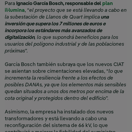
poblaciones próximas.”
Para
Ignacio García Bosch, responsable del
plan
il·lumina
, “
el proyecto que se está llevando a cabo en
la subestación de Llanos de Quart implica
una
inversión que supera los 7 millones de euros e
incorpora los estándares más avanzados de
digitalización
, lo que supondrá beneficios para los
usuarios del polígono industrial y de las poblaciones
próximas
”.
García Bosch también subraya que los nuevos CIAT
se asientan sobre cimentaciones elevadas, “
lo que
incrementa la resiliencia frente a los efectos de
posibles DANAs, ya que los elementos más sensibles
quedan situados a unos dos metros por encima de la
cota original y protegidos dentro del edificio
”.
Asimismo, la empresa ha instalado dos nuevos
transformadores y está llevando a cabo una
reconfiguración del sistema de 66 kV, lo que