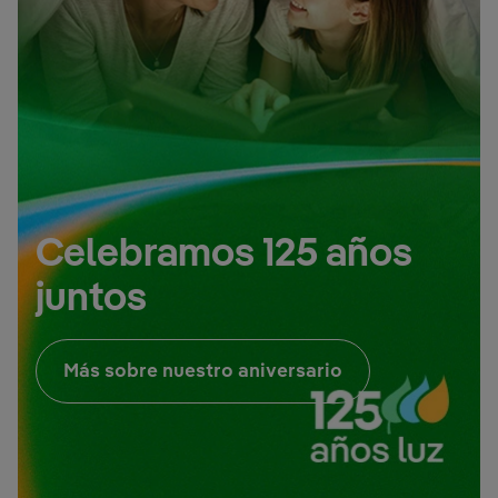
Celebramos 125 años
juntos
Enlace externo, 
Más sobre nuestro aniversario