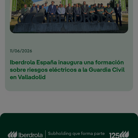
11/06/2026
Iberdrola España inaugura una formación
sobre riesgos eléctricos a la Guardia Civil
en Valladolid
Enl
Subholding que forma parte