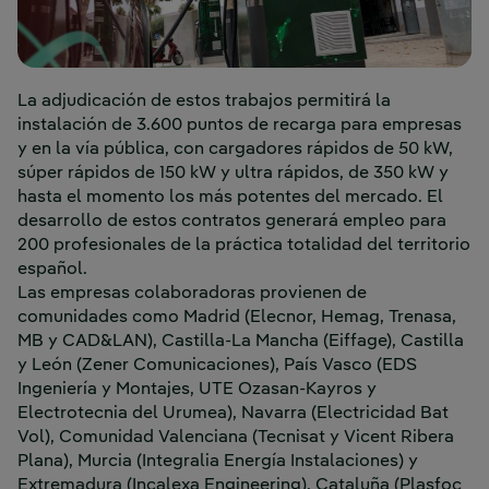
La adjudicación de estos trabajos permitirá la
instalación de 3.600 puntos de recarga para empresas
y en la vía pública, con cargadores rápidos de 50 kW,
súper rápidos de 150 kW y ultra rápidos, de 350 kW y
hasta el momento los más potentes del mercado. El
desarrollo de estos contratos generará empleo para
200 profesionales de la práctica totalidad del territorio
español.
Las empresas colaboradoras provienen de
comunidades como Madrid (Elecnor, Hemag, Trenasa,
MB y CAD&LAN), Castilla-La Mancha (Eiffage), Castilla
y León (Zener Comunicaciones), País Vasco (EDS
Ingeniería y Montajes, UTE Ozasan-Kayros y
Electrotecnia del Urumea), Navarra (Electricidad Bat
Vol), Comunidad Valenciana (Tecnisat y Vicent Ribera
Plana), Murcia (Integralia Energía Instalaciones) y
Extremadura (Incalexa Engineering), Cataluña (Plasfoc