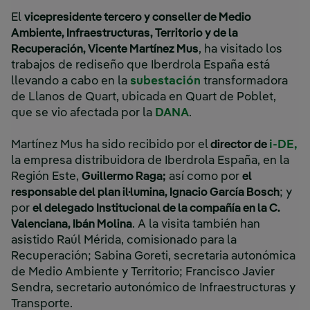
El
vicepresidente tercero y conseller de Medio
Ambiente, Infraestructuras, Territorio y de la
Recuperación, Vicente Martínez Mus
, ha visitado los
trabajos de rediseño que Iberdrola España está
llevando a cabo en la
subestación
transformadora
de Llanos de Quart, ubicada en Quart de Poblet,
que se vio afectada por la
DANA
.
Martínez Mus ha sido recibido por el
director de
i-DE,
la empresa distribuidora de Iberdrola España, en la
Región Este,
Guillermo Raga;
así como por
el
responsable del plan il·lumina, Ignacio García Bosch
; y
por
el delegado Institucional de la compañía en la C.
Valenciana, Ibán Molina
. A la visita también han
asistido Raúl Mérida, comisionado para la
Recuperación; Sabina Goreti, secretaria autonómica
de Medio Ambiente y Territorio; Francisco Javier
Sendra, secretario autonómico de Infraestructuras y
Transporte.