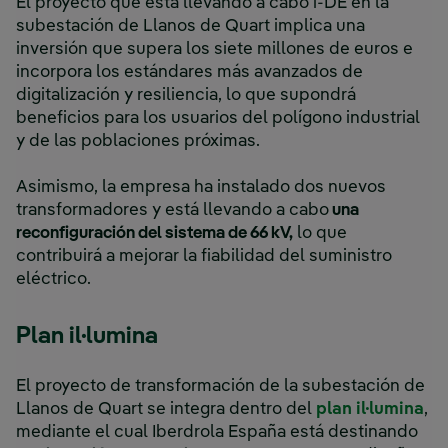
El proyecto que está llevando a cabo i-DE en la
subestación de Llanos de Quart implica una
inversión que supera los siete millones de euros e
incorpora los estándares más avanzados de
digitalización y resiliencia, lo que supondrá
beneficios para los usuarios del polígono industrial
y de las poblaciones próximas.
Asimismo, la empresa ha instalado dos nuevos
transformadores y está llevando a cabo
una
reconfiguración del sistema de 66 kV,
lo que
contribuirá a mejorar la fiabilidad del suministro
eléctrico.
Plan il·lumina
El proyecto de transformación de la subestación de
Llanos de Quart se integra dentro del
plan il·lumina
,
mediante el cual Iberdrola España está destinando