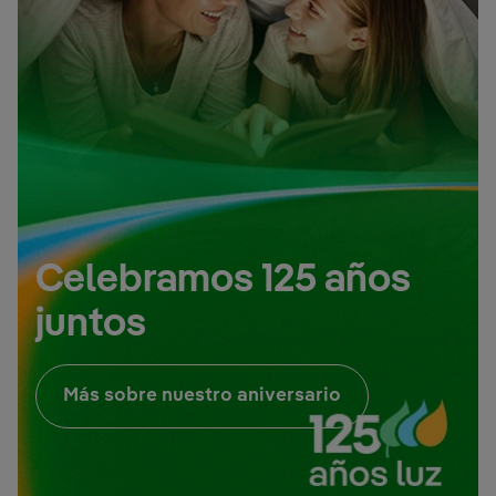
Celebramos 125 años
juntos
Enlace externo, 
Más sobre nuestro aniversario